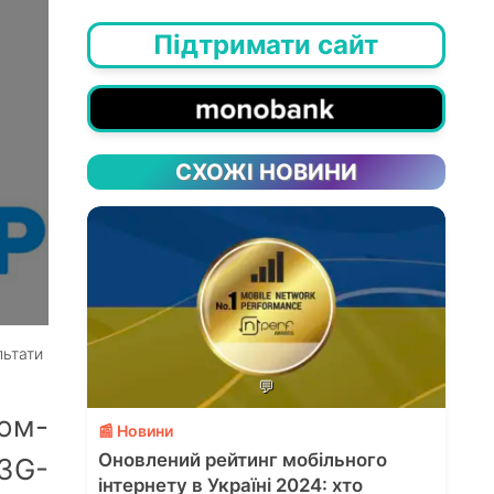
Підтримати сайт
СХОЖІ НОВИНИ
льтати
💬
ом-
📰 Новини
Оновлений рейтинг мобільного
3G-
інтернету в Україні 2024: хто