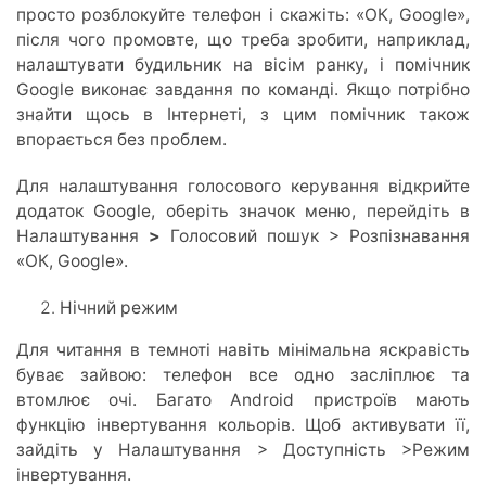
просто розблокуйте телефон і скажіть: «ОК, Google»,
після чого промовте, що треба зробити, наприклад,
налаштувати будильник на вісім ранку, і помічник
Google виконає завдання по команді. Якщо потрібно
знайти щось в Інтернеті, з цим помічник також
впорається без проблем.
Для налаштування голосового керування відкрийте
додаток Google, оберіть значок меню, перейдіть в
Налаштування
>
Голосовий пошук > Розпізнавання
«ОК, Google».
Нічний режим
Для читання в темноті навіть мінімальна яскравість
буває зайвою: телефон все одно засліплює та
втомлює очі. Багато Android пристроїв мають
функцію інвертування кольорів. Щоб активувати її,
зайдіть у Налаштування > Доступність >Режим
інвертування.