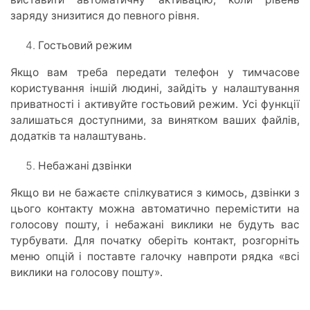
заряду знизитися до певного рівня.
Гостьовий режим
Якщо вам треба передати телефон у тимчасове
користування іншій людині, зайдіть у налаштування
приватності і активуйте гостьовий режим. Усі функції
залишаться доступними, за винятком ваших файлів,
додатків та налаштувань.
Небажані дзвінки
Якщо ви не бажаєте спілкуватися з кимось, дзвінки з
цього контакту можна автоматично перемістити на
голосову пошту, і небажані виклики не будуть вас
турбувати. Для початку оберіть контакт, розгорніть
меню опцій і поставте галочку навпроти рядка «всі
виклики на голосову пошту».