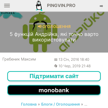
PINGVIN.PRO
➡️
📢 ОГОЛОШЕННЯ
5 функцій Андрійка, які точно варто
використовувати
Гребеник Максим
📅 13 Січ, 2016 18:40
🔄 10 Чер, 2019 21:48
Підтримати сайт
Головна
»
Блоги / Оголошення
» ...