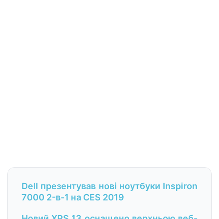
Dell презентував нові ноутбуки Inspiron
7000 2-в-1 на СES 2019
Новий XPS 13 оснащено верхньою веб-