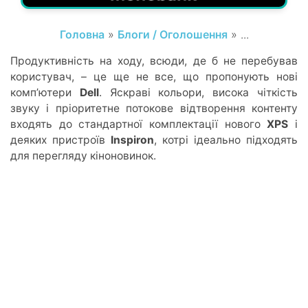
Головна
»
Блоги / Оголошення
» ...
Продуктивність на ходу, всюди, де б не перебував
користувач, – це ще не все, що пропонують нові
комп’ютери
Dell
. Яскраві кольори, висока чіткість
звуку і пріоритетне потокове відтворення контенту
входять до стандартної комплектації нового
XPS
і
деяких пристроїв
Inspiron
, котрі ідеально підходять
для перегляду кіноновинок.