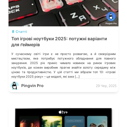
💬
📄 Статті
Топ ігрові ноутбуки 2025: потужні варіанти
для ґеймерів
У сучасному світі ігри є не просто розвагою, а й своєрідним
мистецтвом, яке потребує потужного обладнання для повного
занурення. 2025 рік приніс чимало новинок на ринок ігрових
ноутбуків, де кожен виробник прагне знайти золоту середину між
ціною та продуктивністю. У цій статті ми зібрали топ 10: «ігрові
ноутбуки 2025 року» – це моделі, які вже […]
Pingvin Pro
29 Чер, 2025