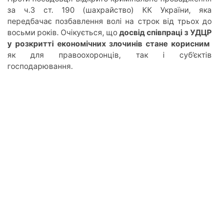
за ч.3 ст. 190 (шахрайство) КК України, яка
передбачає позбавлення волі на строк від трьох до
восьми років. Очікується, що
досвід співпраці з УДЦР
у розкритті економічних злочинів стане корисним
як для правоохоронців, так і суб’єктів
господарювання.