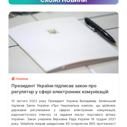
💬
📰 Новини
Президент України підписав закон про
регулятор у сфері електронних комунікацій
10 лютого 2022 року Президент України Володимир Зеленський
підписав Закон України «Про Національну комісію, що здійснює
державне регулювання у сферах електронних комунікацій,
радіочастотного спектру та надання послуг поштового зв’язку
України». Закон ухвалила Верховна Рада України 16 грудня 2021
року. Vodafone покрив швидкісним 4G інтернетом 98% протяжності