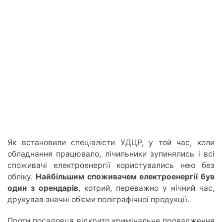
Як встановили спеціалісти УДЦР, у той час, коли
обладнання працювало, лічильники зупинялись і всі
споживачі електроенергії користувались нею без
обліку.
Найбільшим споживачем електроенергії був
один з орендарів
, котрий, переважно у нічний час,
друкував значні об’єми поліграфічної продукції.
Проти посадовця відкрито кримінальне провадження