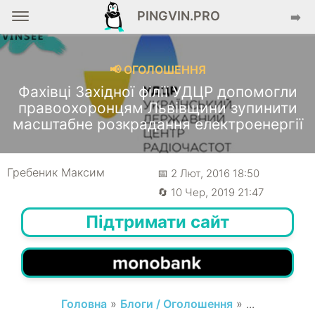
PINGVIN.PRO
➡️
📢 ОГОЛОШЕННЯ
Фахівці Західної філії УДЦР допомогли
правоохоронцям Львівщини зупинити
масштабне розкрадання електроенергії
Гребеник Максим
📅 2 Лют, 2016 18:50
🔄 10 Чер, 2019 21:47
Підтримати сайт
Головна
»
Блоги / Оголошення
» ...