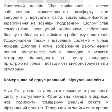
Оновлений дизайн Vive поліпшений з метою
забезпечення максимального комфорту при
зануренні у віртуальні світи, виключивши фактори
відволікання на зовнішні подразники. Шолом став
компактніше, оснащений кріпленням, забезпечує
більшу стабільність і стійкість в робочому положенні.
Удосконалена також і візуальна система – більш
яскраві дисплеї і чітке зображення дають ефект
повної присутності; змінні накладки з м’якого
матеріалу відповідають за зручну «посадку»
пристрою на голові і дозволяють використовувати її з
окулярами.
Камера, яка об’єднує реальний і віртуальний світи
Vive Pre дозволяє додавати елементи з реального
світу у віртуальний. Фронтальна камера відкриває
нові горизонти, поміщаючи реальні об’єкти у
віртуальний простір. Тепер можна знайти своє крісло