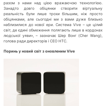
разом з нами над цією вражаючою технологією.
Занадто довго обіцянки створити віртуальну
реальність були лише трохи більшим, ніж просто
обіцянками, але сьогодні ми з вами дуже близько
наблизилися до нової ери. Система Vive – це цілий
світ, де єдині обмеження полягають лише в кордонах
людської уяви», – зазначає Шер Вонг (Cher Wang),
голова ради директорів і СЕО HTC.
Поринь у новий світ з оновленим Vive