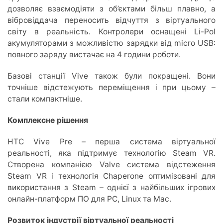
дозволяє взаємодіяти з об’єктами більш плавно, а
вібровіддача переносить відчуття з віртуального
світу в реальність. Контролери оснащені Li-Pol
акумуляторами з можливістю зарядки від micro USB:
повного заряду вистачає на 4 години роботи.
Базові станції Vive також були покращені. Вони
точніше відстежують переміщення і при цьому –
стали компактніше.
Комплексне рішення
HTC Vive Pre
–
перша система віртуальної
реальності, яка підтримує технологію Steam VR.
Створена компанією Valve система відстеження
Steam VR і технологія Chaperone оптимізовані для
використання з Steam – однієї з найбільших ігрових
онлайн-платформ ПО для PC, Linux та Mac.
Розвиток індустрії віртуальної реальності