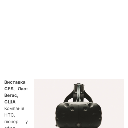
Виставка
CES, Лас-
Вегас,
США
–
Компанія
HTC,
піонер у