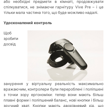
або необхідні предмети в кімнаті, продовжувати
спілкуватися, не знімаючи гарнітуру Vive Pre
–
і це
тільки мала частина того, що буде можливо надалі.
Удосконалений контроль
Щоб
зробити
досвід
занурення у віртуальну реальність максимально
вражаючим, контролери були перероблені і поліпшені
з точки зору ергономіки: тепер вони мають більш
плавні форми і поліпшений баланс, нові кнопки і більш
зручний хват. Кнопки мають дворівневий хід, що