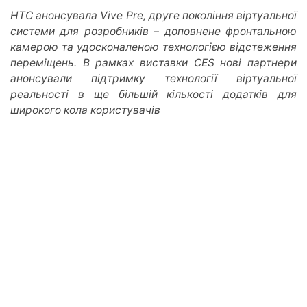
HTC анонсувала Vive Pre, друге покоління віртуальної
системи для розробників – доповнене фронтальною
камерою та удосконаленою технологією відстеження
переміщень. В рамках виставки CES нові партнери
анонсували підтримку технології віртуальної
реальності в ще більшій кількості додатків для
широкого кола користувачів