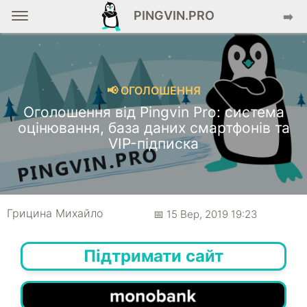
PINGVIN.PRO
➡️
📢 ОГОЛОШЕННЯ
Оголошення від Pingvin Pro: система
оцінювання, база даних смартфонів та
VIP-підписка
Грицина Михайло
📅 15 Вер, 2019 19:23
Підтримати сайт