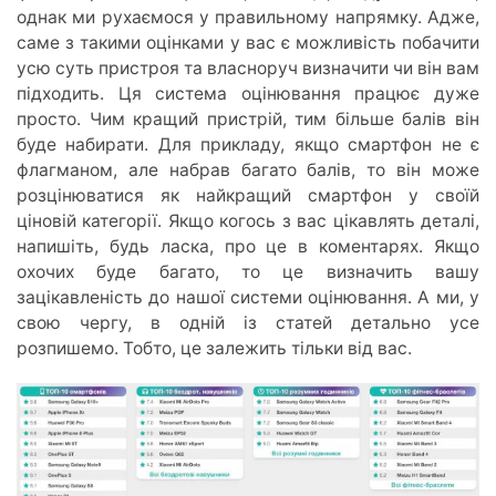
однак ми рухаємося у правильному напрямку. Адже,
саме з такими оцінками у вас є можливість побачити
усю суть пристроя та власноруч визначити чи він вам
підходить. Ця система оцінювання працює дуже
просто. Чим кращий пристрій, тим більше балів він
буде набирати. Для прикладу, якщо смартфон не є
флагманом, але набрав багато балів, то він може
розцінюватися як найкращий смартфон у своїй
ціновій категорії. Якщо когось з вас цікавлять деталі,
напишіть, будь ласка, про це в коментарях. Якщо
охочих буде багато, то це визначить вашу
зацікавленість до нашої системи оцінювання. А ми, у
свою чергу, в одній із статей детально усе
розпишемо. Тобто, це залежить тільки від вас.