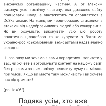
виконуємо організаційну частину. А от Максим
виконує усю технічну частину, яка дозволяє сайту
працювати, швидше вантажитись та справлятися з
DoS-атаками. На жаль, ми неодноразово стикалися з
атаками від недоброзичливих людей або конкурентів.
Як ви розумієте, виконувати усю цю роботу
практично цілодобово та конкурувати з багатьма
україно-російськомовними веб-сайтами надзвичайно
складно.
Цього разу ми хочемо з вами порадитися і запитати у
вас, чи хочете ви отримувати контент на нашому сайті
без реклами за символічну невелику суму на місяць
при умові, якщо ви маєте таку можливість і ви хочете
нас підтримати?
[poll id=”6″]
Подяка усім, хто вже