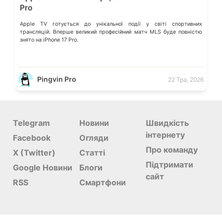
Pro
Apple TV готується до унікальної події у світі спортивних
трансляцій. Вперше великий професійний матч MLS буде повністю
знято на iPhone 17 Pro.
Pingvin Pro
22 Тра, 2026
Telegram
Новини
Швидкість
інтернету
Facebook
Огляди
Про команду
X (Twitter)
Статті
Підтримати
Google Новини
Блоги
сайт
RSS
Смартфони