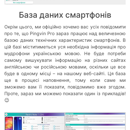
База даних смартфонів
Окрім цього, ми офіційно хочемо вас усіх повідомити
про те, що Pingvin Pro зараз працює над величезною
базою даних технічних характеристик смартфонів. В
цій базі міститиметься уся необхідна інформація про
мудрофони українською мовою. Не буде потреби
самому вишукувати інформацію на різних сайтах
англійською чи російською мовами, оскільки це все
буде в одному місці – на нашому веб-сайті. Ця база
ще в процесі наповнення, тому коли саме ми
зможемо вам її показати, повідомимо вже згодом.
Проте, зараз ми можемо показати один із прикладів!
😉