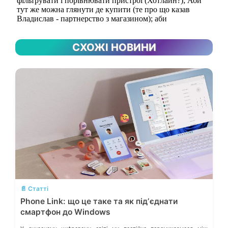
СХОЖІ НОВИНИ
💬
📄 Статті
Phone Link: що це таке та як підʼєднати
смартфон до Windows