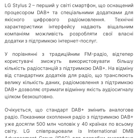
LG Stylus 2 – перший у світі смартфон, що оснащений
процесором DAB+ та спеціальними додатками для
якісного цифрового радіомовлення. Технічні
характеристики інтерфейсу надають віщальним
компаніям можливість розробляти свої власні
додатки з підтримкою інтернет-послуг.
У порівнянні з традиційним FM-радіо, відтепер
користувачі зможуть використовувати більшу
кількість радіостанцій з підтримкою DAB+. На відміну
від стандартних додатків для радіо, що транслюють
велику кількість даних, радіомовлення з підтримкою
DAB+ дозволяє отримати відмінну якість аудіосигналу
цілком безкоштовно.
Очікується, що стандарт DAB+ змінить аналогове
радіо. Показники охоплення радіо з підтримкою DAB+
уже досягли 500 млн чоловік у 40 країнах по всьому
світу. LG співпрацювали із International DMB