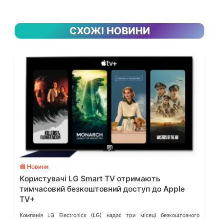
СХОЖІ НОВИНИ
💬
📰 Новини
Користувачі LG Smart TV отримають
тимчасовий безкоштовний доступ до Apple
TV+
Компанія LG Electronics (LG) надає три місяці безкоштовного