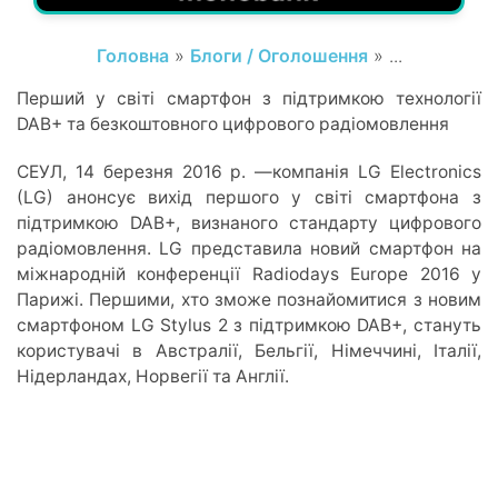
Головна
»
Блоги / Оголошення
» ...
Перший у світі смартфон з підтримкою технології
DAB+ та безкоштовного цифрового радіомовлення
СЕУЛ, 14 березня 2016 р. —компанія LG Electronics
(LG) анонсує вихід першого у світі смартфона з
підтримкою DAB+, визнаного стандарту цифрового
радіомовлення. LG представила новий смартфон на
міжнародній конференції Radiodays Europe 2016 у
Парижі. Першими, хто зможе познайомитися з новим
смартфоном LG Stylus 2 з підтримкою DAB+, стануть
користувачі в Австралії, Бельгії, Німеччині, Італії,
Нідерландах, Норвегії та Англії.