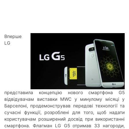
Вперше
LG
представила концепцію нового смартфона G5
відвідувачам виставки MWC у минулому місяці у
Барселоні, продемонстрував передові технології та
сучасні функції, розроблені для того, щоб надати
користувачам розширений досвід при використанні
смартфона. Флагман LG G5 отримав 33 нагороди,