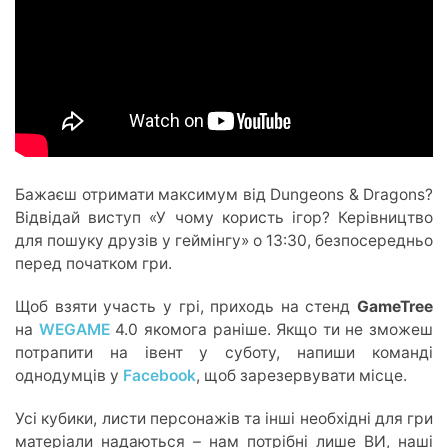
Бажаєш отримати максимум від Dungeons & Dragons?
Відвідай виступ «У чому користь ігор? Керівництво
для пошуку друзів у геймінгу» о 13:30, безпосередньо
перед початком гри.
Щоб взяти участь у грі, приходь на стенд
GameTree
на
WEGAME
4.0 якомога раніше. Якщо ти не зможеш
потрапити на івент у суботу, напиши команді
однодумців у
Facebook
, щоб зарезервувати місце.
Усі кубики, листи персонажів та інші необхідні для гри
матеріали надаються – нам потрібні лише ВИ, наші