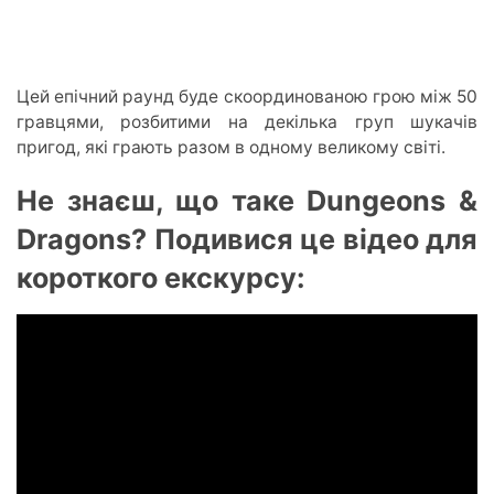
Цей епічний раунд буде скоординованою грою між 50
гравцями, розбитими на декілька груп шукачів
пригод, які грають разом в одному великому світі.
Не знаєш, що таке Dungeons &
Dragons? Подивися це відео для
короткого екскурсу: