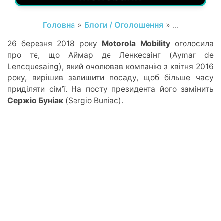
Головна
»
Блоги / Оголошення
» ...
26 березня 2018 року
Motorola Mobility
оголосила
про те, що Аймар де Ленкесаінг (Aymar de
Lencquesaing), який очолював компанію з квітня 2016
року, вирішив залишити посаду, щоб більше часу
приділяти сім’ї. На посту президента його замінить
Сержіо Буніак
(Sergio Buniac).