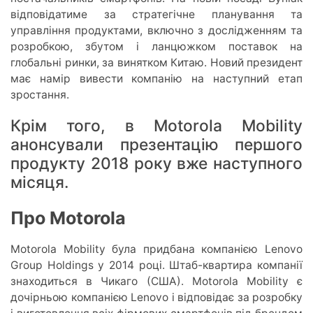
відповідатиме за стратегічне планування та
управління продуктами, включно з дослідженням та
розробкою, збутом і ланцюжком поставок на
глобальні ринки, за винятком Китаю. Новий президент
має намір вивести компанію на наступний етап
зростання.
Крім того, в Motorola Mobility
анонсували презентацію першого
продукту 2018 року вже наступного
місяця.
Про Motorola
Motorola Mobility була придбана компанією Lenovo
Group Holdings у 2014 році. Штаб-квартира компанії
знаходиться в Чикаго (США). Motorola Mobility є
дочірньою компанією Lenovo і відповідає за розробку