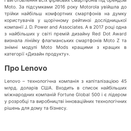
і виготовлення всіх фірмових смартфонів під брендом
Moto. За підсумками 2016 року Motorola увійшла до
трійки найбільш комфортних смартфонів на думку
користувачів у щорічному рейтинзі дослідницької
компанії J. D. Power and Associates. А в 2017 році одна
з найбільших у світі премій дизайну Red Dot Award
визнала лінійку флагманських смартфонів Moto Z та
знімні модулі Moto Mods кращими з кращих в
категорії «Дизайн продукту».
Про Lenovo
Lenovo – технологічна компанія з капіталізацією 45
млрд. доларів США. Входить в список найбільших
міжнародних компаній Fortune Global 500 і є лідером
у розробці та виробництві інноваційних технологічних
рішень для дому та бізнесу.