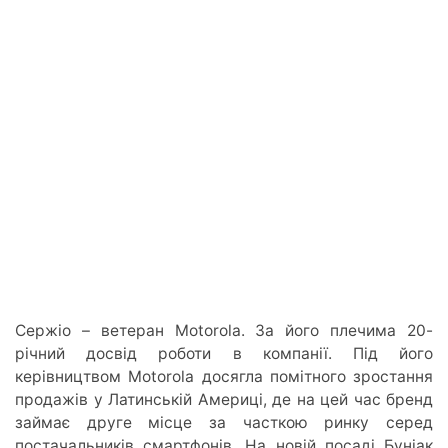
Сержіо – ветеран Motorola. За його плечима 20-
річний досвід роботи в компанії. Під його
керівництвом Motorola досягла помітного зростання
продажів у Латинській Америці, де на цей час бренд
займає друге місце за часткою ринку серед
постачальників смартфонів. На новій посаді Буніак