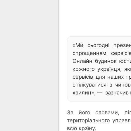
«Ми сьогодні презен
спрощенням сервісів
Онлайн будинок юсти
кожного українця, я
сервісів для наших г
спілкуватися з чино
хвилин», — зазначив п
За його словами, піл
територіального управл
всю країну.