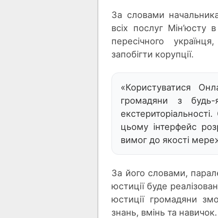
За словами начальника
всіх послуг Мін’юсту
пересічного українця
запобігти корупції.
«Користуватися Онл
громадяни з будь
екстериторіальності.
цьому інтерфейс роз
вимог до якості мереж
За його словами, парал
юстиції буде реалізован
юстиції громадяни змо
знань, вмінь та навичок.