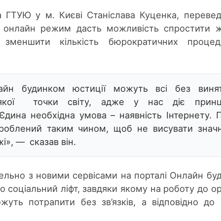
 ГТУЮ у м. Києві Станіслава Куценка, переве
 в онлайн режим дасть можливість спростити 
, зменшити кількість бюрократичних процед
айн будинком юстиції можуть всі без виня
-якої точки світу, адже у нас діє прин
 Єдина необхідна умова – наявність Інтернету. 
роблений таким чином, щоб не висувати знач
і», — сказав він.
ельно з новими сервісами на порталі Онлайн бу
о соціальний ліфт, завдяки якому на роботу до ор
жуть потрапити без зв’язків, а відповідно до 