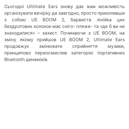
Сьогодні Ultimate Ears знову дає вам можливість
організувати вечірку де завгодно, просто прихопивши
з собою UE BOOM 2, барвиста лінійка цих
бездротових колонок має сніго- пляже- та «де б ви не
знаходилися» – захист. Починаючи з UE BOOM, на
зміну якому прийшов UE BOOM 2, Ultimate Ears
продовжує змінювати сприйняття музики,
принципово переосмислив категорію портативних
Bluetooth динаміків.