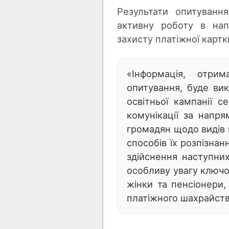
Результати опитуванн
активну роботу в нап
захисту платіжної картк
«Інформація, отрим
опитування, буде ви
освітньої кампанії 
комунікації за напря
громадян щодо видів 
способів їх розпізнан
здійснення наступни
особливу увагу ключо
жінки та пенсіонери,
платіжного шахрайств