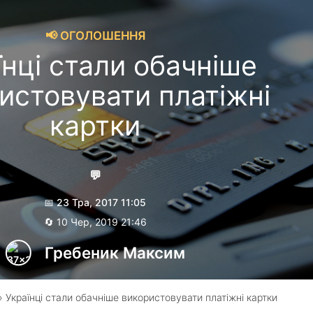
📢 ОГОЛОШЕННЯ
їнці стали обачніше
истовувати платіжні
картки
💬
📅 23 Тра, 2017 11:05
🔄 10 Чер, 2019 21:46
Гребеник Максим
 Українці стали обачніше використовувати платіжні картки