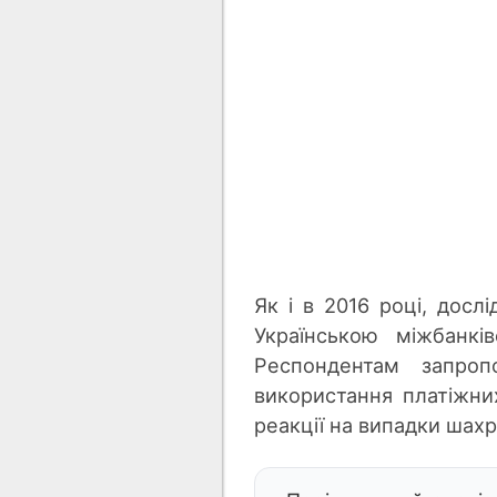
Як і в 2016 році, дос
Українською міжбанкі
Респондентам запропо
використання платіжних
реакції на випадки шахр