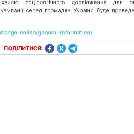
 хвилю соціологічного дослідження для оц
ї кампанії серед громадян України буде провед
change-online/general-information/
ПОДІЛИТИСЯ: