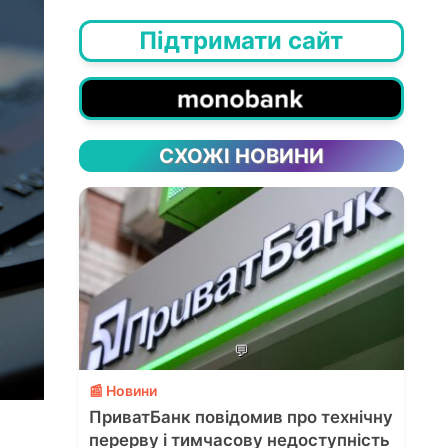
Підтримати сайт
СХОЖІ НОВИНИ
💬
📰 Новини
ПриватБанк повідомив про технічну
перерву і тимчасову недоступність