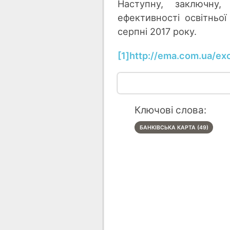
Наступну, заключну,
ефективності освітньо
серпні 2017 року.
[1]
http://ema.com.ua/ex
Ключові слова:
БАНКІВСЬКА КАРТА (49)