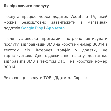
Як підключити послугу
Послуга працює через додаток Vodafone TV, який
можна безкоштовно завантажити в магазинах
додатків
Google Play
і
App Store
.
Після установки програми, потрібно активувати
послугу, відправивши SMS на короткий номер 30014 з
текстом «1». Інтернет трафік у додатку не
тарифікується. Для відключення пакету достатньо
відправити SMS з текстом СТОП на короткий номер
30014.
Виконавець послуги ТОВ «Діджитал Скрінз».