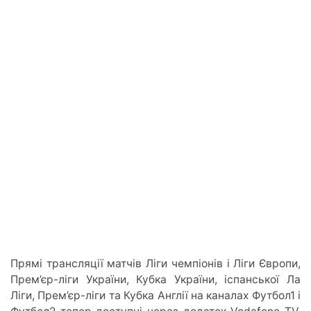
Прямі трансляції матчів Ліги чемпіонів і Ліги Європи,
Прем’єр-ліги України, Кубка України, іспанської Ла
Ліги, Прем’єр-ліги та Кубка Англії на каналах Футбол1 і