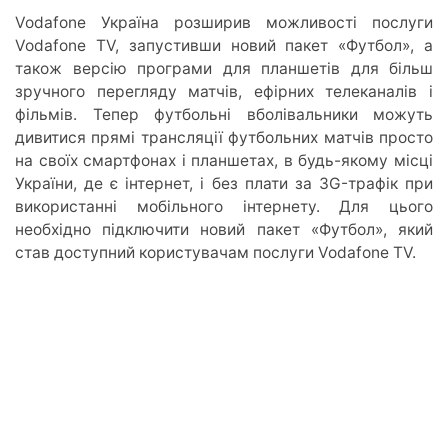
Vodafone Україна розширив можливості послуги
Vodafone TV, запустивши новий пакет «Футбол», а
також версію програми для планшетів для більш
зручного перегляду матчів, ефірних телеканалів і
фільмів. Тепер футбольні вболівальники можуть
дивитися прямі трансляції футбольних матчів просто
на своїх смартфонах і планшетах, в будь-якому місці
України, де є інтернет, і без плати за 3G-трафік при
використанні мобільного інтернету. Для цього
необхідно підключити новий пакет «Футбол», який
став доступний користувачам послуги Vodafone TV.