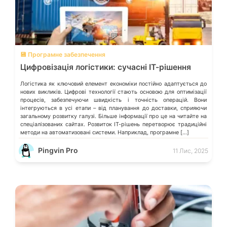
💬
💾 Програмне забезпечення
Цифровізація логістики: сучасні ІТ-рішення
Логістика як ключовий елемент економіки постійно адаптується до
нових викликів. Цифрові технології стають основою для оптимізації
процесів, забезпечуючи швидкість і точність операцій. Вони
інтегруються в усі етапи – від планування до доставки, сприяючи
загальному розвитку галузі. Більше інформації про це на читайте на
спеціалізованих сайтах. Розвиток ІТ-рішень перетворює традиційні
методи на автоматизовані системи. Наприклад, програмне […]
Pingvin Pro
11 Лис, 2025