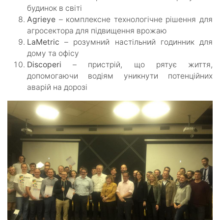
будинок в світі
Agrieye
– комплексне технологічне рішення для
агросектора для підвищення врожаю
LaMetric
– розумний настільний годинник для
дому та офісу
Discoperi
– пристрій, що рятує життя,
допомогаючи водіям уникнути потенційних
аварій на дорозі