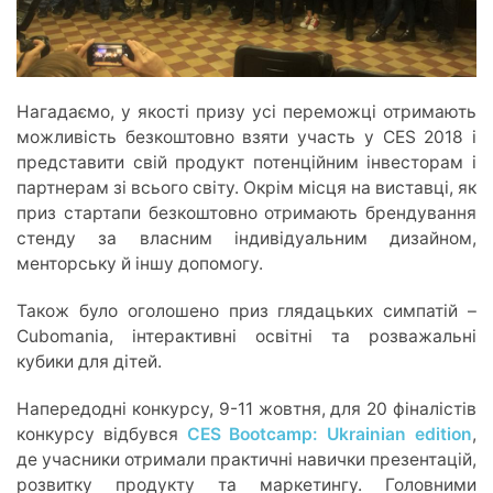
Нагадаємо, у якості призу усі переможці отримають
можливість безкоштовно взяти участь у CES 2018 і
представити свій продукт потенційним інвесторам і
партнерам зі всього світу. Окрім місця на виставці, як
приз стартапи безкоштовно отримають брендування
стенду за власним індивідуальним дизайном,
менторську й іншу допомогу.
Також було оголошено приз глядацьких симпатій –
Cubomania, інтерактивні освітні та розважальні
кубики для дітей.
Напередодні конкурсу, 9-11 жовтня, для 20 фіналістів
конкурсу відбувся
CES Bootcamp: Ukrainian edition
,
де учасники отримали практичні навички презентацій,
розвитку продукту та маркетингу. Головними