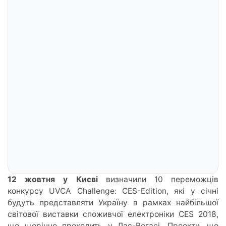
12 жовтня у Києві
визначили 10 переможців
конкурсу UVCA Challenge: CES-Edition, які у січні
будуть представляти Україну в рамках найбільшої
світової виставки споживчої електроніки CES 2018,
що щорічно проходить у Лас-Вегасі. Проекти, що