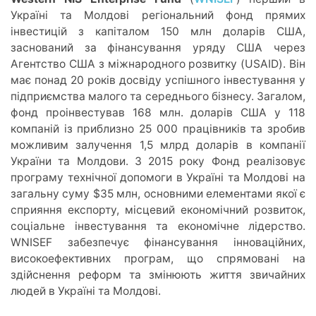
Україні та Молдові регіональний фонд прямих
інвестицій з капіталом 150 млн доларів США,
заснований за фінансування уряду США через
Агентство США з міжнародного розвитку (USAID). Він
має понад 20 років досвіду успішного інвестування у
підприємства малого та середнього бізнесу. Загалом,
фонд проінвестував 168 млн. доларів США у 118
компаній із приблизно 25 000 працівників та зробив
можливим залучення 1,5 млрд доларів в компанії
України та Молдови. З 2015 року Фонд реалізовує
програму технічної допомоги в Україні та Молдові на
загальну суму $35 млн, основними елементами якої є
сприяння експорту, місцевий економічний розвиток,
соціальне інвестування та економічне лідерство.
WNISEF забезпечує фінансування інноваційних,
високоефективних програм, що спрямовані на
здійснення реформ та змінюють життя звичайних
людей в Україні та Молдові.