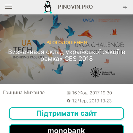
PINGVIN.PRO
➡️
📢 ОГОЛОШЕННЯ
Визначився склад української секції в
рамках CES 2018
Грицина Михайло
📅 16 Жов, 2017 19:30
🔄 12 Чер, 2019 13:23
Підтримати сайт