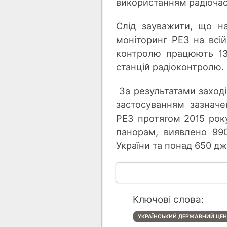
використанням радіочас
Слід зауважити, що на
моніторинг РЕЗ на всій
контролю працюють 13
станцій радіоконтролю.
За результатами заходів
застосуванням зазнач
РЕЗ протягом 2015 рок
панорам, виявлено 99
України та понад 650 дж
Ключові слова:
УКРАЇНСЬКИЙ ДЕРЖАВНИЙ ЦЕНТ