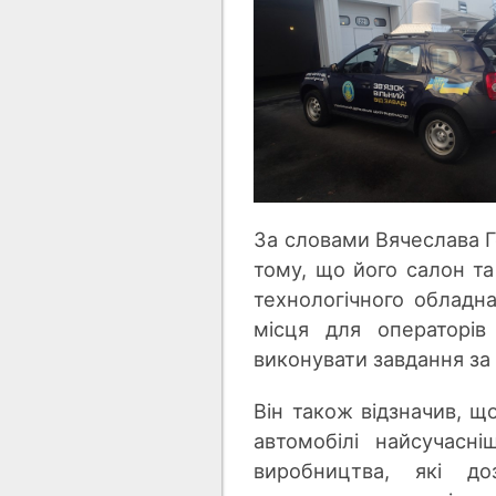
За словами Вячеслава Г
тому, що його салон та
технологічного обладна
місця для операторів
виконувати завдання за
Він також відзначив, щ
автомобілі найсучасні
виробництва, які д