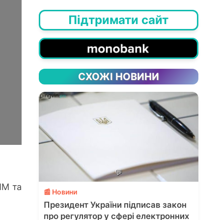
Підтримати сайт
СХОЖІ НОВИНИ
💬
ЧМ та
📰 Новини
Президент України підписав закон
про регулятор у сфері електронних