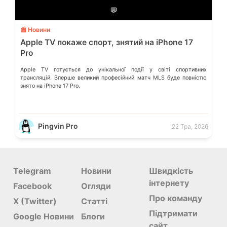
💬
📰 Новини
Apple TV покаже спорт, знятий на iPhone 17
Pro
Apple TV готується до унікальної події у світі спортивних
трансляцій. Вперше великий професійний матч MLS буде повністю
знято на iPhone 17 Pro.
Pingvin Pro
22 Тра, 2026
Telegram
Новини
Швидкість
інтернету
Facebook
Огляди
Про команду
X (Twitter)
Статті
Підтримати
Google Новини
Блоги
сайт