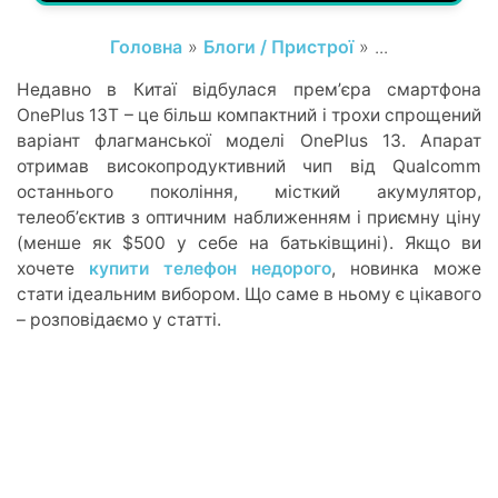
Головна
»
Блоги / Пристрої
» ...
Недавно в Китаї відбулася премʼєра смартфона
OnePlus 13T – це більш компактний і трохи спрощений
варіант флагманської моделі OnePlus 13. Апарат
отримав високопродуктивний чип від Qualcomm
останнього покоління, місткий акумулятор,
телеобʼєктив з оптичним наближенням і приємну ціну
(менше як $500 у себе на батьківщині). Якщо ви
хочете
купити телефон недорого
, новинка може
стати ідеальним вибором. Що саме в ньому є цікавого
– розповідаємо у статті.