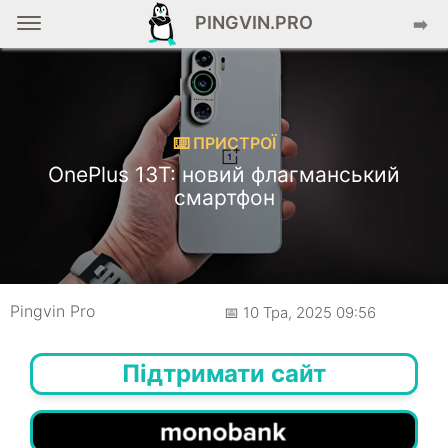
PINGVIN.PRO
➡️
⌨️ ПРИСТРОЇ
OnePlus 13T: новий флагманський
смартфон
Pingvin Pro
📅 10 Тра, 2025 09:56
Підтримати сайт