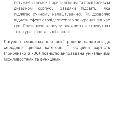
потужне «залізо» з оригінальним та привабливим
дизайном корпусу. Завдяки підсвітці, яка
підлягає ручному налаштуванню, ПК дозволяє
відчути ефект стовідсоткового занурення під час
гри. Родзинкою корпусу вважається «трикутна»
текстура фронтальної панелі.
Потужна «машина» для всієї родини належить до
середньої цінової категорії. Її офіційна вартість
(приблизно $ 700) повністю виправдана унікальними
можливостями та функціями.