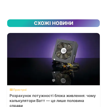
СХОЖІ НОВИНИ
💬
⌨️ Пристрої
Розрахунок потужності блока живлення: чому
калькулятори Ватт — це лише половина
справи