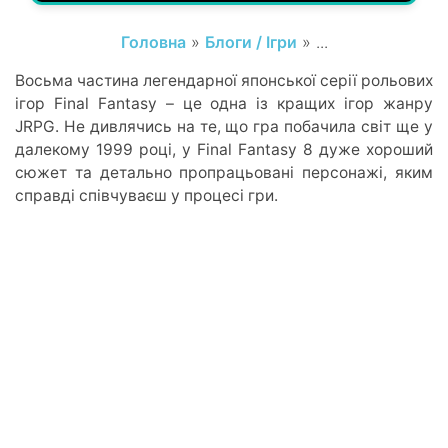
Головна
»
Блоги / Ігри
» ...
Восьма частина легендарної японської серії рольових
ігор Final Fantasy – це одна із кращих ігор жанру
JRPG. Не дивлячись на те, що гра побачила світ ще у
далекому 1999 році, у Final Fantasy 8 дуже хороший
сюжет та детально пропрацьовані персонажі, яким
справді співчуваєш у процесі гри.