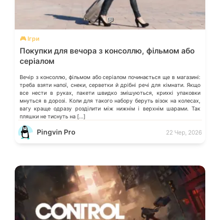
💬
🎮 Ігри
Покупки для вечора з консоллю, фільмом або
серіалом
Вечір з консоллю, фільмом або серіалом починається ще в магазині:
треба взяти напої, снеки, серветки й дрібні речі для кімнати. Якщо
все нести в руках, пакети швидко змішуються, крихкі упаковки
мнуться в дорозі. Коли для такого набору беруть візок на колесах,
вагу краще одразу розділити між нижнім і верхнім шарами. Так
пляшки не тиснуть на […]
Pingvin Pro
22 Чер, 2026