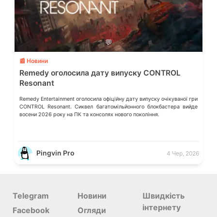
💬
📰 Новини
Remedy оголосила дату випуску CONTROL
Resonant
Remedy Entertainment оголосила офіційну дату випуску очікуваної гри
CONTROL Resonant. Сиквел багатомільйонного блокбастера вийде
восени 2026 року на ПК та консолях нового покоління.
Pingvin Pro
4 Чер, 2026
Telegram
Новини
Швидкість
інтернету
Facebook
Огляди