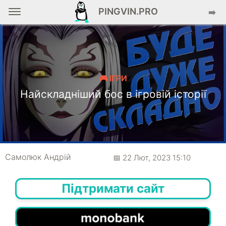
PINGVIN.PRO
➡️
🎮 ІГРИ
Найскладніший бос в ігровій історії
Самолюк Андрій
📅 22 Лют, 2023 15:10
Підтримати сайт