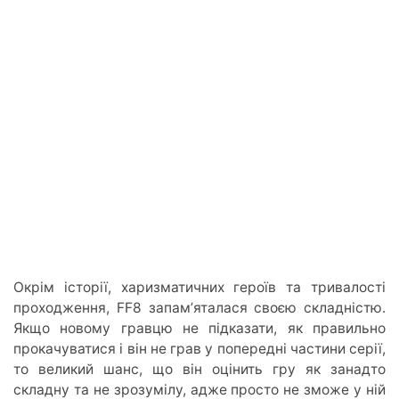
Окрім історії, харизматичних героїв та тривалості
проходження, FF8 запамʼяталася своєю складністю.
Якщо новому гравцю не підказати, як правильно
прокачуватися і він не грав у попередні частини серії,
то великий шанс, що він оцінить гру як занадто
складну та не зрозумілу, адже просто не зможе у ній