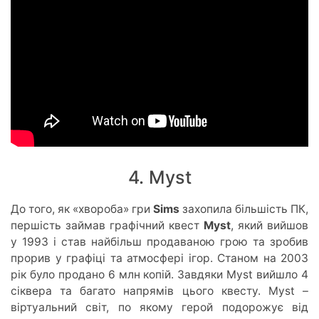
4. Myst
До того, як «хвороба» гри
Sims
захопила більшість ПК,
першість займав графічний квест
Myst
, який вийшов
у 1993 і став найбільш продаваною грою та зробив
прорив у графіці та атмосфері ігор. Станом на 2003
рік було продано 6 млн копій. Завдяки Myst вийшло 4
сіквера та багато напрямів цього квесту. Myst –
віртуальний світ, по якому герой подорожує від