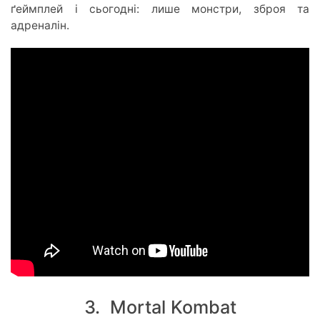
ґеймплей і сьогодні: лише монстри, зброя та
адреналін.
3. Mortal Kombat