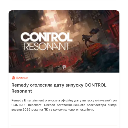
💬
📰 Новини
Remedy оголосила дату випуску CONTROL
Resonant
Remedy Entertainment оголосила офіційну дату випуску очікуваної гри
CONTROL Resonant. Сиквел багатомільйонного блокбастера вийде
восени 2026 року на ПК та консолях нового покоління.