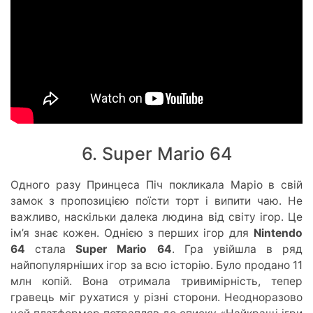
6. Super Mario 64
Одного разу Принцеса Піч покликала Маріо в свій
замок з пропозицією поїсти торт і випити чаю. Не
важливо, наскільки далека людина від світу ігор. Це
ім’я знає кожен. Однією з перших ігор для
Nintendo
64
стала
Super Mario 64
. Гра увійшла в ряд
найпопулярніших ігор за всю історію. Було продано 11
млн копій. Вона отримала тривимірність, тепер
гравець міг рухатися у різні сторони. Неодноразово