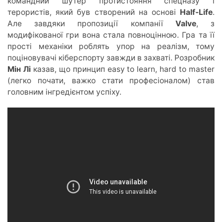
командний шутер протистояння спецназу і
терористів, який був створений на основі
Half-Life
.
Але завдяки пропозиції компанії
Valve
, з
модифікованої гри вона стала повноцінною. Гра та її
прості механіки роблять упор на реалізм, тому
поціновувачі кіберспорту завжди в захваті. Розробник
Мін Лі
казав, що принцип easy to learn, hard to master
(легко почати, важко стати професіоналом) став
головним інгредієнтом успіху.