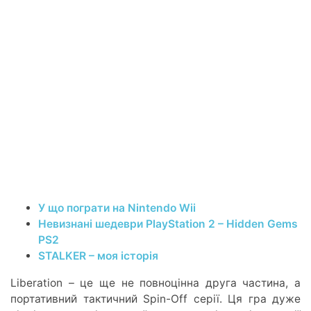
У що пограти на Nintendo Wii
Невизнані шедеври PlayStation 2 – Hidden Gems
PS2
STALKER – моя історія
Liberation – це ще не повноцінна друга частина, а
портативний тактичний Spin-Off серії. Ця гра дуже