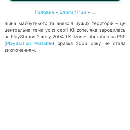
Головна
»
Блоги / Ігри
» ...
Війна майбутнього та анексія чужих територій – це
центральна тема усієї серії Killzone, яка зародилась
на PlayStation 2 ще у 2004. І Killzone: Liberation на PSP
(
PlayStation Portable
) зразка 2006 року не стала
виключенням.