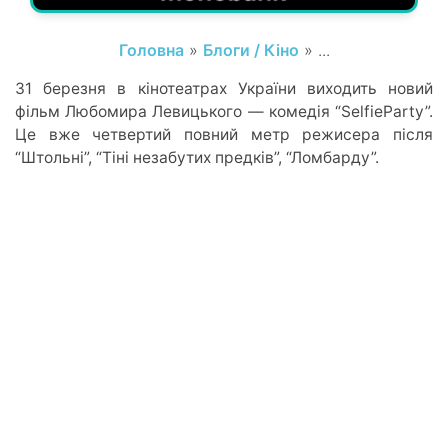
Головна
»
Блоги / Кіно
» ...
31 березня в кінотеатрах України виходить новий
фільм Любомира Левицького — комедія “SelfieParty”.
Це вже четвертий повний метр режисера після
“Штольні”, “Тіні незабутих предків”, “Ломбарду”.