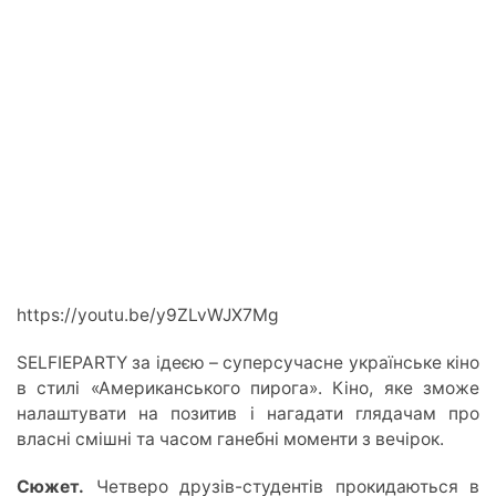
https://youtu.be/y9ZLvWJX7Mg
SELFIEPARTY за ідеєю – суперсучасне українське кіно
в стилі «Американського пирога». Кіно, яке зможе
налаштувати на позитив і нагадати глядачам про
власні смішні та часом ганебні моменти з вечірок.
Сюжет.
Четверо друзів-студентів прокидаються в