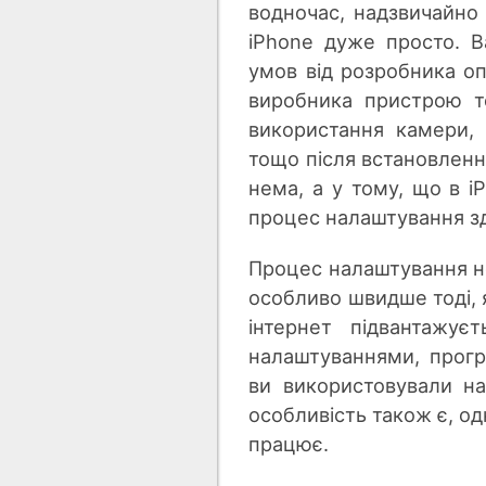
водночас, надзвичайно
iPhone дуже просто. В
умов від розробника оп
виробника пристрою т
використання камери, 
тощо після встановлення
нема, а у тому, що в iP
процес налаштування з
Процес налаштування н
особливо швидше тоді, я
інтернет підвантажує
налаштуваннями, програ
ви використовували на
особливість також є, од
працює.