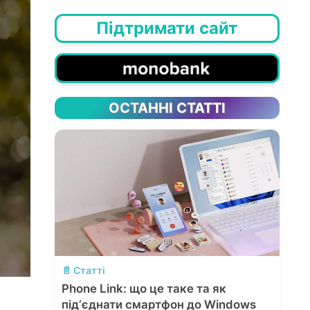
Підтримати сайт
ОСТАННІ СТАТТІ
💬
📄 Статті
Phone Link: що це таке та як
підʼєднати смартфон до Windows