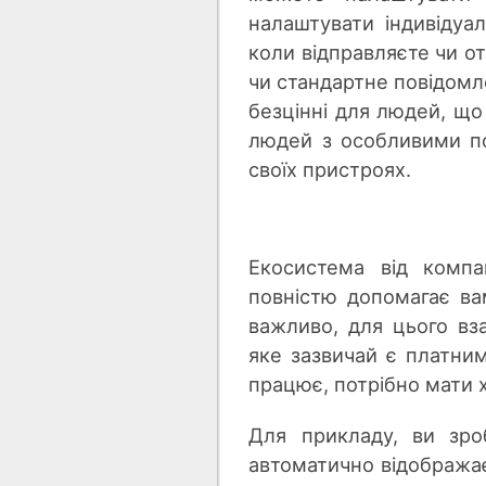
налаштувати індивідуал
коли відправляєте чи о
чи стандартне повідомл
безцінні для людей, що 
людей з особливими по
своїх пристроях.
Екосистема від компа
повністю допомагає вам
важливо, для цього вз
яке зазвичай є платним
працює, потрібно мати х
Для прикладу, ви зро
автоматично відображає