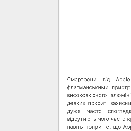
Смартфони від Apple
флагманськими пристр
високоякісного алюмін
деяких покриті захисни
дуже часто спогляда
відсутність чого часто 
навіть попри те, що Ap