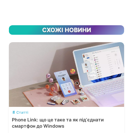
СХОЖІ НОВИНИ
💬
📄 Статті
Phone Link: що це таке та як підʼєднати
смартфон до Windows