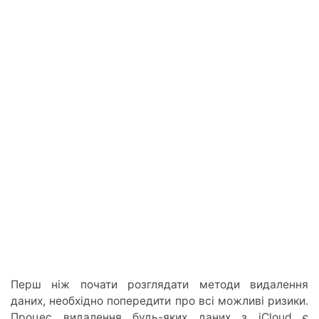
Перш ніж почати розглядати методи видалення
даних, необхідно попередити про всі можливі ризики.
Процес видалення будь-яких даних з iCloud є