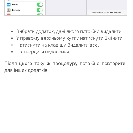
Вибрати додаток, дані якого потрібно видалити.
У правому верхньому кутку натиснути Змінити.
Натиснути на клавішу Видалити все.
Підтвердити видалення.
Після цього таку ж процедуру потрібно повторити і
для інших додатків.