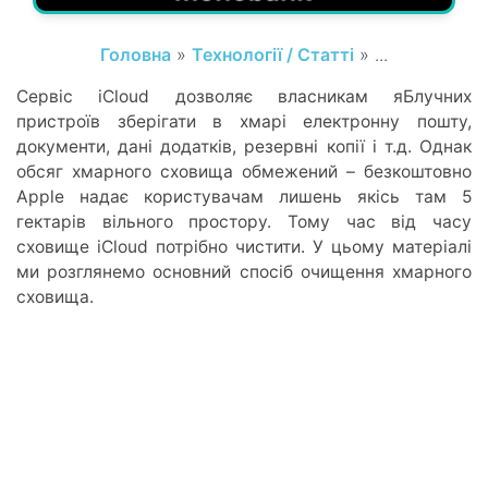
Головна
»
Технології / Статті
» ...
Сервіс iCloud дозволяє власникам яБлучних
пристроїв зберігати в хмарі електронну пошту,
документи, дані додатків, резервні копії і т.д. Однак
обсяг хмарного сховища обмежений – безкоштовно
Apple надає користувачам лишень якісь там 5
гектарів вільного простору. Тому час від часу
сховище iCloud потрібно чистити. У цьому матеріалі
ми розглянемо основний спосіб очищення хмарного
сховища.