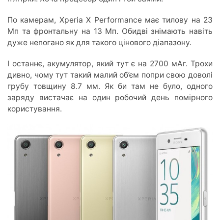
По камерам, Xperia X Performance має тилову на 23
Мп та фронтальну на 13 Мп. Обидві знімають навіть
дуже непогано як для такого цінового діапазону.
І останнє, акумулятор, який тут є на 2700 мАг. Трохи
дивно, чому тут такий малий об’єм попри свою доволі
грубу товщину 8.7 мм. Як би там не було, одного
заряду вистачає на один робочий день помірного
користування.