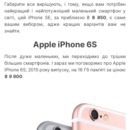
Габарити все вирішують, і тому, якщо вам потрібен
найкращий і найпотужніший маленький смартфон у
світі, цей iPhone SE, за приблизно ₴
8 850
, є саме
вашим вибором, адже кращих варіантів вам не
знайти.
Apple iPhone 6S
Після дуже маленьких, ми переходимо до трішки
більших смартфонів. І зараз ми поговоримо про Apple
iPhone 6S, 2015 року випуску, на 16 Гб пам’яті за ціною
₴ 9 900
.