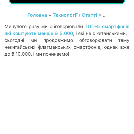
Головна
»
Технології / Статті
» ...
Минулого разу ми обговорювали
ТОП-5 смартфонів
які коштують менше ₴ 5.000
, і які не є китайськими. І
сьогодні ми продовжимо обговорювати тему
некитайських флагманських смартфонів, однак вже
до ₴ 10.000. І ми починаємо!