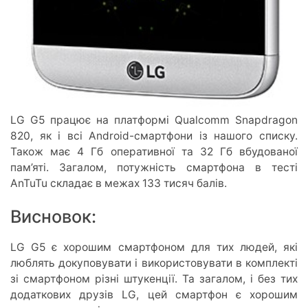
LG G5 працює на платформі Qualcomm Snapdragon
820, як і всі Android-смартфони із нашого списку.
Також має 4 Гб оперативної та 32 Гб вбудованої
пам’яті. Загалом, потужність смартфона в тесті
AnTuTu складає в межах 133 тисяч балів.
Висновок:
LG G5 є хорошим смартфоном для тих людей, які
люблять докуповувати і використовувати в комплекті
зі смартфоном різні штукенції. Та загалом, і без тих
додаткових друзів LG, цей смартфон є хорошим