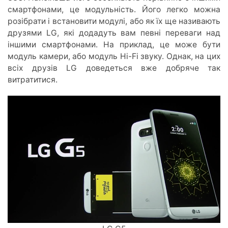
смартфонами, це модульність. Його легко можна
розібрати і встановити модулі, або як їх ще називають
друзями LG, які додадуть вам певні переваги над
іншими смартфонами. На приклад, це може бути
модуль камери, або модуль Hi-Fi звуку. Однак, на цих
всіх друзів LG доведеться вже добряче так
витратитися.