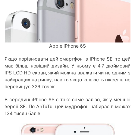
Apple iPhone 6S
Якщо порівнювати цей смартфон із iPhone SE, то цей
має більш новіший дизайн. У ньому є 4.7 дюймовий
IPS LCD HD екран, який можна вважати чи не одним з
найкращих на ринку, навіть якщо кількість пікселів не
перевищує 326 точок.
В середині iPhone 6S є таке саме залізо, як у меншої
версії SE. По AnTuTu, цей мудрофон набирає в межах
134 тисяч балів.