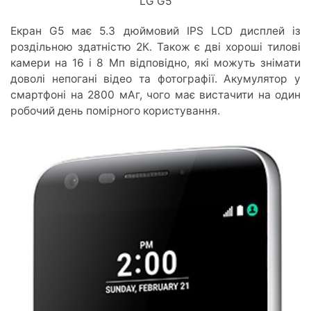
LG G5
Екран G5 має 5.3 дюймовий IPS LCD дисплей із
роздільною здатністю 2К. Також є дві хороші тилові
камери на 16 і 8 Мп відповідно, які можуть знімати
доволі непогані відео та фотографії. Акумулятор у
смартфоні на 2800 мАг, чого має вистачити на один
робочий день помірного користування.