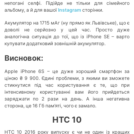
непогані селфі. Підійде не тільки для сімейного
альбому, а й для вашої
Instagram
сторінки.
Акумулятор на 1715 мАг (ну прямо як Львівське), що є
доволі не серйозно у цей час. Просто дуже
аналогічна ситуація до тої, що із iPhone SE – варто
купувати додатковий зовнішній акумулятор.
Висновок:
Apple iPhone 6S – це дуже хороший смартфон за
ціною ₴ 9 900. Єдині проблеми, з якими ви зможете
стикнутися під час користування є те, що при
інтенсивному користуванні вам його прийдеться
заряджати по 2 рази на день. А інша негативна
сторона, це 16 Гб пам’яті, чого є замало.
HTC 10
HTC 10 2016 року випуску є чи не один із кращих