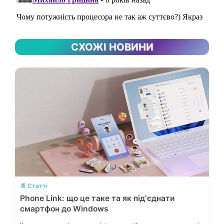
СХОЖІ НОВИНИ
💬
📄 Статті
Phone Link: що це таке та як підʼєднати
смартфон до Windows