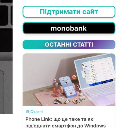
Підтримати сайт
ОСТАННІ СТАТТІ
💬
📄 Статті
Phone Link: що це таке та як
підʼєднати смартфон до Windows