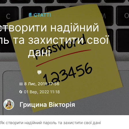
📄 СТАТТІ
створити надійний
ь та захистити свої
дані
💬
📅 8 Лис, 2019 17:56
🔄 01 Вер, 2022 11:18
Грицина Вікторія
Як створити надійний пароль та захистити свої дані