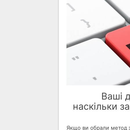
Ваші д
наскільки з
Якщо ви обрали метод зб