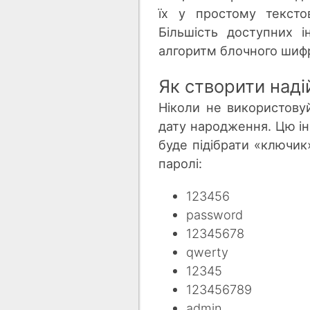
їх у простому тексто
Більшість доступних 
алгоритм блочного шиф
Як створити наді
Ніколи не використовуйт
дату народження. Цю ін
буде підібрати «ключик»
паролі:
123456
password
12345678
qwerty
12345
123456789
admin