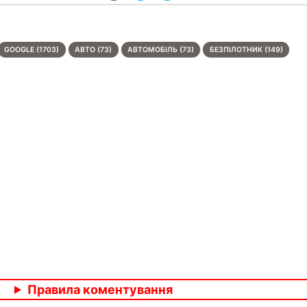
GOOGLE (1703)
АВТО (73)
АВТОМОБІЛЬ (73)
БЕЗПІЛОТНИК (149)
Правила коментування