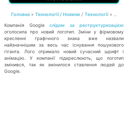
Головна
»
Технології / Новини
/
Технології
» ...
Компанія Google
слідом за реструктуризацією
оголосила про новий логотип. Зміни у фірмовому
кресленні графічного знака вже назвали
найзначнішим за весь час існування пошукового
гіганта. Лого отримало новий сучасний шрифт і
анімацію. У компанії підкреслюють, що логотип
змінився, так як змінилося ставлення людей до
Google.