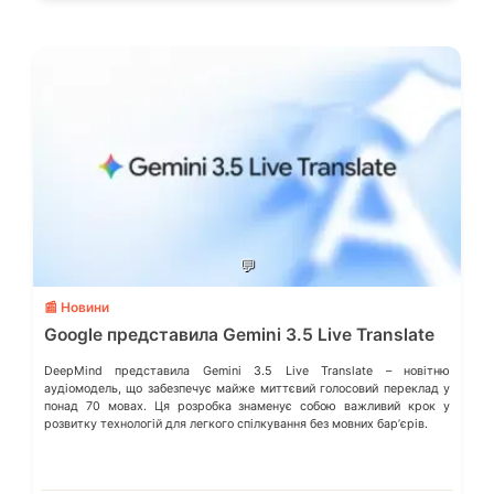
💬
📰 Новини
Google представила Gemini 3.5 Live Translate
DeepMind представила Gemini 3.5 Live Translate – новітню
аудіомодель, що забезпечує майже миттєвий голосовий переклад у
понад 70 мовах. Ця розробка знаменує собою важливий крок у
розвитку технологій для легкого спілкування без мовних барʼєрів.