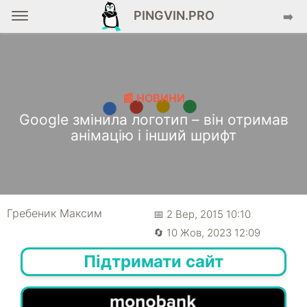
PINGVIN.PRO
➡️
📰 НОВИНИ
Google змінила логотип – він отримав
анімацію і інший шрифт
Гребеник Максим
📅 2 Вер, 2015 10:10
🔄 10 Жов, 2023 12:09
Підтримати сайт