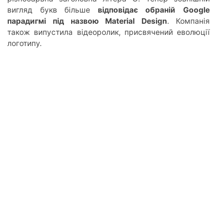
вигляд букв більше
відповідає обраній Google
парадигмі під назвою Material Design
. Компанія
також випустила відеоролик, присвячений еволюції
логотипу.