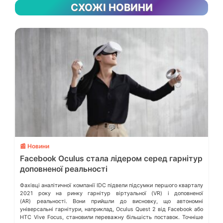
СХОЖІ НОВИНИ
💬
📰 Новини
Facebook Oculus стала лідером серед гарнітур
доповненої реальності
Фахівці аналітичної компанії IDC підвели підсумки першого кварталу
2021 року на ринку гарнітур віртуальної (VR) і доповненої
(AR) реальності. Вони прийшли до висновку, що автономні
універсальні гарнітури, наприклад, Oculus Quest 2 від Facebook або
HTC Vive Focus, становили переважну більшість поставок. Точніше