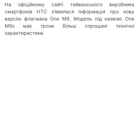
На офіційному сайті тайванського виробника
смартфонів HTC з’явилася інформація про нову
версію флагмана One M9. Модель під назвою One
M9s має трохи більш спрощені технічні
характеристики.