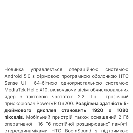
Новинка управляється операційною системою
Android 5.0 з фірмовою програмною оболонкою HTC
Sense UI і 64-бітною однокристальною системою
MediaTek Helio X10, включаючи вісім обчислювальних
ядер з тактовою частотою 2,2 ГГц і графічний
прискорювач PowerVR G6200.
Роздільна здатність 5-
дюймового дисплея становить 1920 х 1080
пікселів
. Мобільний пристрій також оснащений 2 Гб
оперативної і 16 Гб постійної розширюваної пам’яті,
стереодинаміками HTC BoomSound з підтримкою