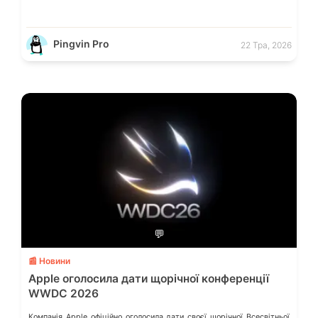
Pingvin Pro
22 Тра, 2026
💬
📰 Новини
Apple оголосила дати щорічної конференції
WWDC 2026
Компанія Apple офіційно оголосила дати своєї щорічної Всесвітньої