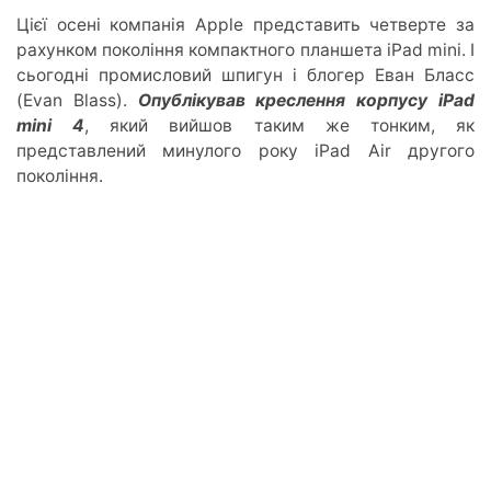
Цієї осені компанія Apple представить четверте за
рахунком покоління компактного планшета iPad mini. І
сьогодні промисловий шпигун і блогер Еван Бласс
(Evan Blass).
Опублікував креслення корпусу iPad
mini 4
, який вийшов таким же тонким, як
представлений минулого року iPad Air другого
покоління.