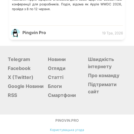
конференції для розробників. Подія, відома як Apple WWDC 2026,
пройде з 8 по 12 червня.
Pingvin Pro
19 Тра, 2026
Telegram
Новини
Швидкість
інтернету
Facebook
Огляди
Про команду
X (Twitter)
Статті
Підтримати
Google Новини
Блоги
сайт
RSS
Смартфони
PINGVIN.PRO
Користувацька угода