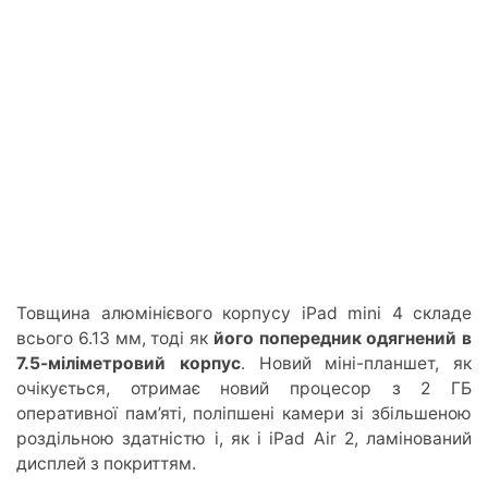
Товщина алюмінієвого корпусу iPad mini 4 складе
всього 6.13 мм, тоді як
його попередник одягнений в
7.5-міліметровий корпус
. Новий міні-планшет, як
очікується, отримає новий процесор з 2 ГБ
оперативної пам’яті, поліпшені камери зі збільшеною
роздільною здатністю і, як і iPad Air 2, ламінований
дисплей з покриттям.