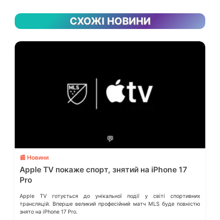
СХОЖІ НОВИНИ
💬
📰 Новини
Apple TV покаже спорт, знятий на iPhone 17
Pro
Apple TV готується до унікальної події у світі спортивних
трансляцій. Вперше великий професійний матч MLS буде повністю
знято на iPhone 17 Pro.