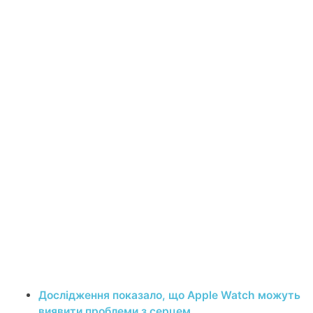
Дослідження показало, що Apple Watch можуть
виявити проблеми з серцем