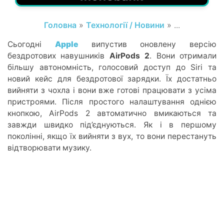
Головна
»
Технології / Новини
» ...
Сьогодні
Apple
випустив оновлену версію
бездротових навушників
AirPods 2
. Вони отримали
більшу автономність, голосовий доступ до Siri та
новий кейс для бездротової зарядки. Їх достатньо
вийняти з чохла і вони вже готові працювати з усіма
пристроями. Після простого налаштування однією
кнопкою, AirPods 2 автоматично вмикаються та
завжди швидко під’єднуються. Як і в першому
поколінні, якщо їх вийняти з вух, то вони перестануть
відтворювати музику.