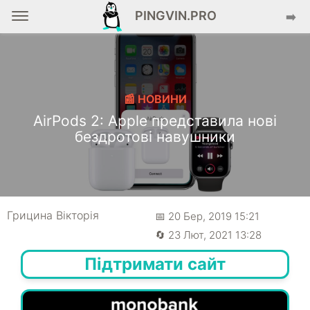
PINGVIN.PRO
➡️
📰 НОВИНИ
AirPods 2: Apple представила нові
бездротові навушники
Грицина Вікторія
📅 20 Бер, 2019 15:21
🔄 23 Лют, 2021 13:28
Підтримати сайт