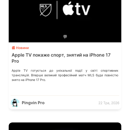
💬
📰 Новини
Apple TV покаже спорт, знятий на iPhone 17
Pro
Apple TV готується до унікальної події у світі спортивних
трансляцій. Вперше великий професійний матч MLS буде повністю
знято на iPhone 17 Pro.
Pingvin Pro
22 Тра, 2026