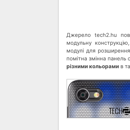
Джерело tech2.hu пов
модульну конструкцію,
модулі для розширення
помітна змінна панель с
різними кольорами
в та