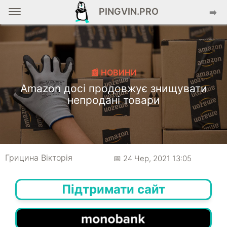
PINGVIN.PRO
➡️
📰 НОВИНИ
Amazon досі продовжує знищувати
непродані товари
Грицина Вікторія
📅 24 Чер, 2021 13:05
Підтримати сайт