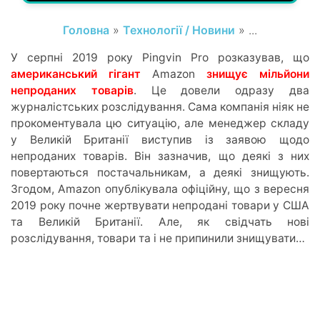
Головна
»
Технології / Новини
» ...
У серпні 2019 року Pingvin Pro розказував, що
американський гігант
Amazon
знищує мільйони
непроданих товарів
. Це довели одразу два
журналістських розслідування. Сама компанія ніяк не
прокоментувала цю ситуацію, але менеджер складу
у Великій Британії виступив із заявою щодо
непроданих товарів. Він зазначив, що деякі з них
повертаються постачальникам, а деякі знищують.
Згодом, Amazon опублікувала офіційну, що з вересня
2019 року почне жертвувати непродані товари у США
та Великій Британії. Але, як свідчать нові
розслідування, товари та і не припинили знищувати…