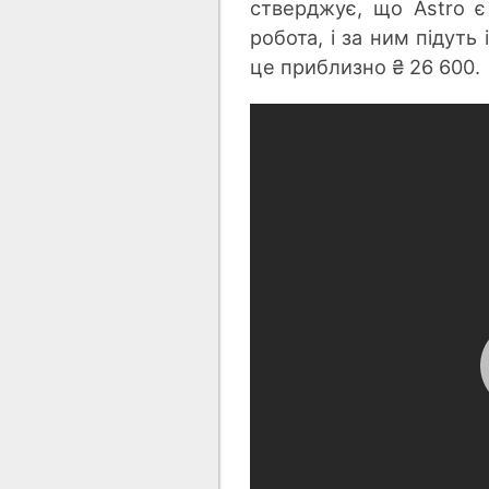
стверджує, що Astro 
робота, і за ним підуть 
це приблизно ₴ 26 600.