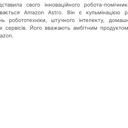
ставила свого інноваційного робота-помічни
ивається Amazon Astro. Він є кульмінацією р
нь робототехніки, штучного інтелекту, домаш
х сервісів. Його вважають амбітним продукто
azon.