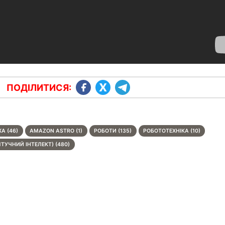
ПОДІЛИТИСЯ:
A (46)
AMAZON ASTRO (1)
РОБОТИ (135)
РОБОТОТЕХНІКА (10)
ШТУЧНИЙ ІНТЕЛЕКТ) (480)