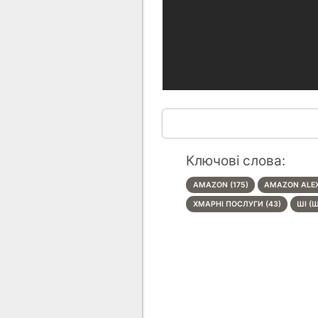
Ключові слова:
AMAZON (175)
AMAZON ALEX
ХМАРНІ ПОСЛУГИ (43)
ШІ (