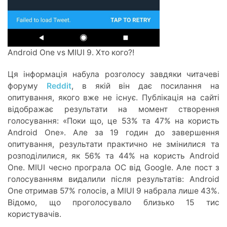
Android One vs MIUI 9. Хто кого?!
Ця інформація набула розголосу завдяки читачеві
форуму
Reddit
, в якій він дає посилання на
опитування, якого вже не існує. Публікація на сайті
відображає результати на момент створення
голосування: «Поки що, це 53% та 47% на користь
Android One». Але за 19 годин до завершення
опитування, результати практично не змінилися та
розподілилися, як 56% та 44% на користь Android
One. MIUI чесно програла ОС від Google. Але пост з
голосуванням видалили після результатів: Android
One отримав 57% голосів, а MIUI 9 набрала лише 43%.
Відомо, що проголосувало близько 15 тис
користувачів.