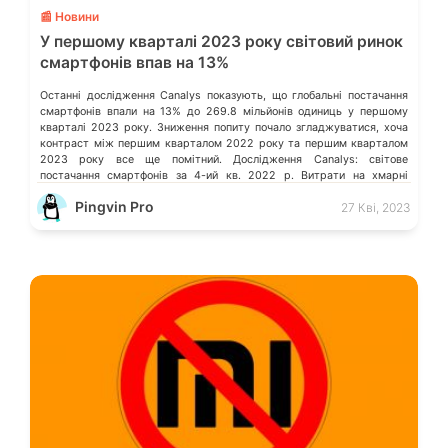
📰 Новини
У першому кварталі 2023 року світовий ринок
смартфонів впав на 13%
Останні дослідження Canalys показують, що глобальні постачання
смартфонів впали на 13% до 269.8 мільйонів одиниць у першому
кварталі 2023 року. Зниження попиту почало згладжуватися, хоча
контраст між першим кварталом 2022 року та першим кварталом
2023 року все ще помітний. Дослідження Canalys: світове
постачання смартфонів за 4-ий кв. 2022 р. Витрати на хмарні
послуги в усьому […]
Pingvin Pro
27 Кві, 2023