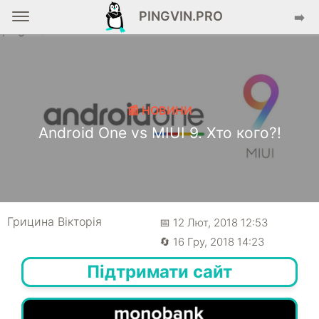
PINGVIN.PRO
➡️
📰 НОВИНИ
Android One vs MIUI 9. Хто кого?!
Грицина Вікторія
📅 12 Лют, 2018 12:53
🔄 16 Гру, 2018 14:23
Підтримати сайт