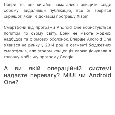
Попри те, що китайці намагалися знищити сліди
сорому, видаливши публікацію, все ж зберігся
скріншот, який і є доказом програшу Xiaomi.
Смартфони від програми Android One користуються
попитом по сьому світу. Вони не мають жодних
надбудов та фірмових оболонок. Вперше Android One
з’явився на ринку у 2014 році в сегменті бюджетних
смартфонів, але згодом концепція еволюціонувала в
головну мобільну програму Google.
А ви якій операційній системі
надаєте перевагу? MIUI чи Android
One?