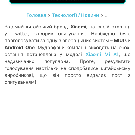
Головна
»
Технології / Новини
» ...
Відомий китайський бренд
Xiaomi
, на своїй сторінці
у Twitter, створив опитування. Необхідно було
проголосувати за одну з операційних систем –
MIUI
чи
Android One
. Мудрофони компанії виходять на обох,
остання встановлена у моделі
Xiaomi Mi A1
, що
надзвичайно популярна. Проте, результати
голосування настільки не сподобались китайському
виробникові, що він просто видалив пост з
опитуванням!