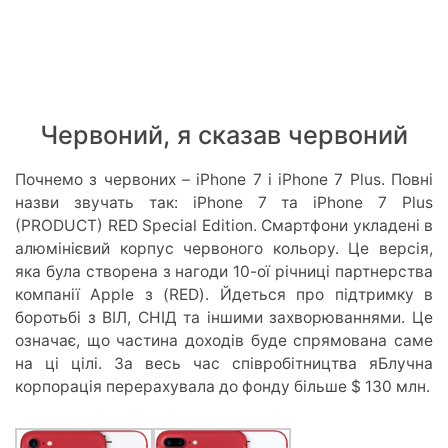
Червоний, я сказав червоний
Почнемо з червоних – iPhone 7 і iPhone 7 Plus. Повні
назви звучать так: iPhone 7 та iPhone 7 Plus
(PRODUCT) RED Special Edition. Смартфони укладені в
алюмінієвий корпус червоного кольору. Це версія,
яка була створена з нагоди 10-ої річниці партнерства
компанії Apple з (RED). Йдеться про підтримку в
боротьбі з ВІЛ, СНІД та іншими захворюваннями. Це
означає, що частина доходів буде спрямована саме
на ці цілі. За весь час співробітництва яБлучна
корпорація перерахувала до фонду більше $ 130 млн.