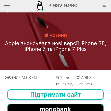
PINGVIN.PRO
➡️
📰 НОВИНИ
Apple анонсувала нові версії iPhone SE,
iPhone 7 та iPhone 7 Plus
Гребеник Максим
📅 22 Бер, 2017 09:30
🔄 12 Вер, 2022 12:58
Підтримати сайт