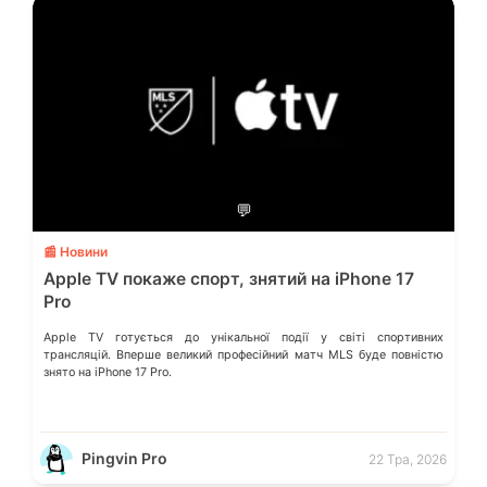
💬
📰 Новини
Apple TV покаже спорт, знятий на iPhone 17
Pro
Apple TV готується до унікальної події у світі спортивних
трансляцій. Вперше великий професійний матч MLS буде повністю
знято на iPhone 17 Pro.
Pingvin Pro
22 Тра, 2026