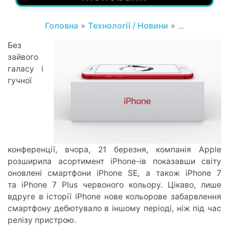
Головна
»
Технології / Новини
» ...
Без
зайвого
галасу і
гучної
конференції, вчора, 21 березня, компанія Apple
розширила асортимент iPhone-ів показавши світу
оновлені смартфони iPhone SE, а також iPhone 7
та iPhone 7 Plus червоного кольору. Цікаво, лише
вдруге в історії iPhone нове кольорове забарвлення
смартфону дебютувало в іншому періоді, ніж під час
релізу пристрою.