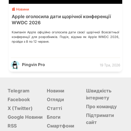
📰 Новини
Apple оголосила дати щорічної конференції
WWDC 2026
Компанія Apple офіційно оголосила дати своєї щорічної Всесвітньої
конференції для розробників. Подія, відома як Apple WWDC 2026,
пройде з 8 по 12 червня.
Pingvin Pro
19 Тра, 2026
Telegram
Новини
Швидкість
інтернету
Facebook
Огляди
Про команду
X (Twitter)
Статті
Підтримати
Google Новини
Блоги
сайт
RSS
Смартфони