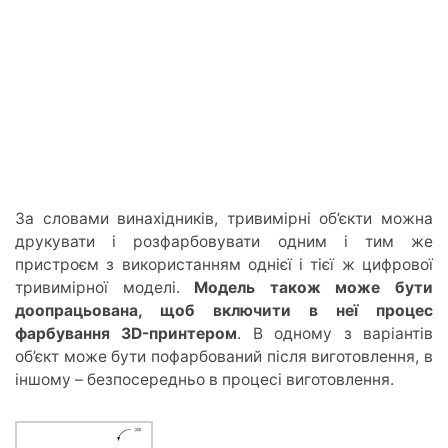
За словами винахідників, тривимірні об’єкти можна
друкувати і розфарбовувати одним і тим же
пристроєм з використанням однієї і тієї ж цифрової
тривимірної моделі.
Модель також може бути
доопрацьована, щоб включити в неї процес
фарбування 3D-принтером
. В одному з варіантів
об’єкт може бути пофарбований після виготовлення, в
іншому – безпосередньо в процесі виготовлення.