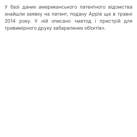
У базі даних американського патентного відомства
знайшли заявку на патент, подану Apple ще в травні
2014 року. У ній описано «метод і пристрій для
тривимірного друку забарвлених об’єктів».