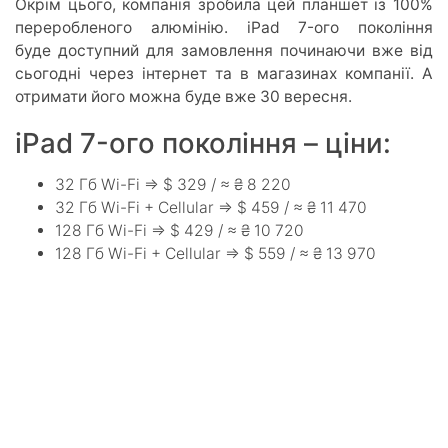
Окрім цього, компанія зробила цей планшет із 100%
переробленого алюмінію. iPad 7-ого покоління
буде доступний для замовлення починаючи вже від
сьогодні через інтернет та в магазинах компанії. А
отримати його можна буде вже 30 вересня.
iPad 7-ого покоління – ціни:
32 Гб Wi-Fi => $ 329 / ≈ ₴ 8 220
32 Гб Wi-Fi + Cellular => $ 459 / ≈ ₴ 11 470
128 Гб Wi-Fi => $ 429 / ≈ ₴ 10 720
128 Гб Wi-Fi + Cellular => $ 559 / ≈ ₴ 13 970