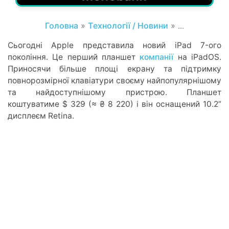
Головна
»
Технології / Новини
» ...
Сьогодні Apple представила новий iPad 7-ого
покоління. Це перший планшет
компанії
на iPadOS.
Приносячи більше площі екрану та підтримку
повнорозмірної клавіатури своєму найпопулярнішому
та найдоступнішому пристрою. Планшет
коштуватиме $ 329 (≈ ₴ 8 220) і він оснащений 10.2”
дисплеєм Retina.