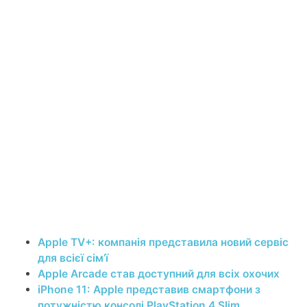
Apple TV+: компанія представила новий сервіс
для всієї сім’ї
Apple Arcade став доступний для всіх охочих
iPhone 11: Apple представив смартфони з
потужністю консолі PlayStation 4 Slim