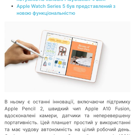
Apple Watch Series 5 був представлений з
новою функціональністю
В ньому є останні інновації, включаючи підтримку
Apple Pencil 2, швидкий чип Apple A10 Fusion,
вдосконалені камери, датчики та неперевершену
портативність. Цей планшет простий у використанні
та має чудову автономність на цілий робочий день.