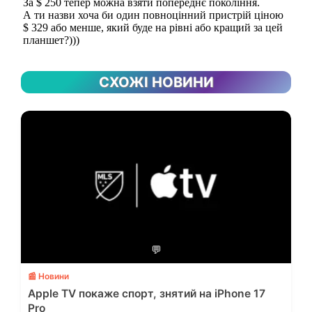
СХОЖІ НОВИНИ
💬
📰 Новини
Apple TV покаже спорт, знятий на iPhone 17
Pro