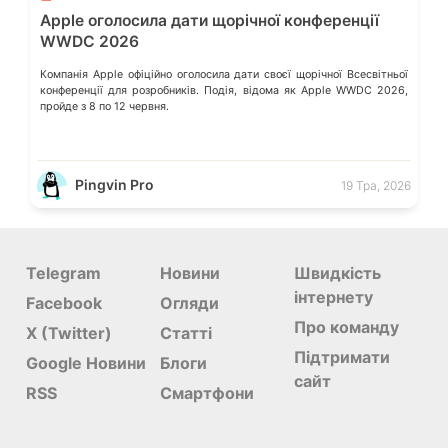
Apple оголосила дати щорічної конференції
WWDC 2026
Компанія Apple офіційно оголосила дати своєї щорічної Всесвітньої
конференції для розробників. Подія, відома як Apple WWDC 2026,
пройде з 8 по 12 червня.
Pingvin Pro
19 Тра, 2026
Telegram
Новини
Швидкість
інтернету
Facebook
Огляди
Про команду
X (Twitter)
Статті
Підтримати
Google Новини
Блоги
сайт
RSS
Смартфони