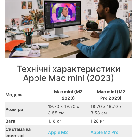
Технічні характеристики
Apple Mac mini (2023)
Mac mini (M2
Mac mini (M2
Модель
2023)
Pro 2023)
19.70 х 19.70 х
19.70 х 19.70 х
Розміри
3.58 см
3.58 см
Вага
1.18 кг
1.28 кг
Система на
Apple M2
Apple M2 Pro
кристалі