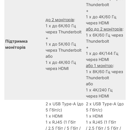
Thunderbolt
+
1 х до 4К/60 Гц
до 2 моніторів
:
через HDMI
1 х до 6К/60 Гц
або до 2 моніторів
:
через Thunderbolt
1 х 6К/60 Гц через
+
Підтримка
Thunderbolt
1 х до 5К/60 Гц
моніторів
+
через Thunderbolt
1 х до 4К/144 Гц
або
через HDMI
1 х до 4К/60 Гц
або 1 монітор
:
через HDMI
1 х 8К/60 Гц через
Thunderbolt
або
1 х 4К/240 Гц
через HDMI
2 х USB Type-A (до
2 х USB Type-A (до
5 Гбіт/с)
5 Гбіт/с)
1 x HDMI
1 x HDMI
1 x RJ45 (1 Гбіт
1 x RJ45 (1 Гбіт
/ 2.5 Гбіт / 5 Гбіт /
/ 2.5 Гбіт / 5 Гбіт /