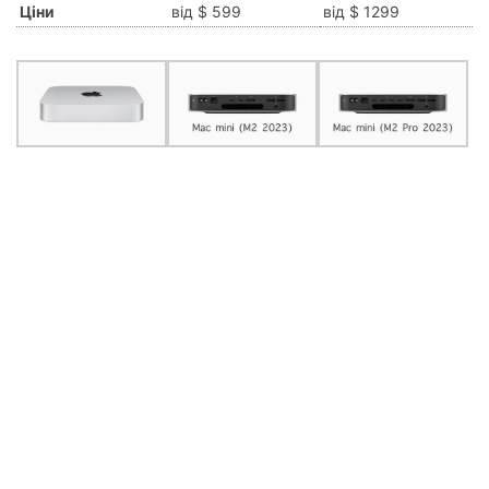
Ціни
від $ 599
від $ 1299