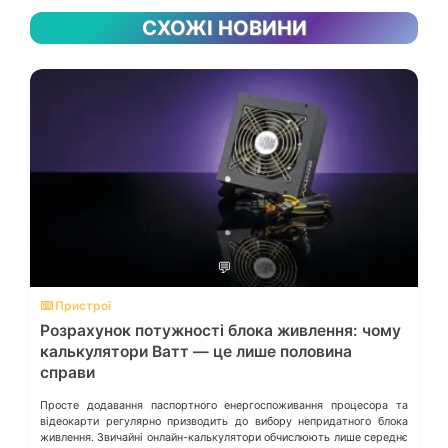
СХОЖІ НОВИНИ
💬
⌨️ Пристрої
Розрахунок потужності блока живлення: чому
калькулятори Ватт — це лише половина
справи
Просте додавання паспортного енергоспоживання процесора та
відеокарти регулярно призводить до вибору непридатного блока
живлення. Звичайні онлайн-калькулятори обчислюють лише середнє