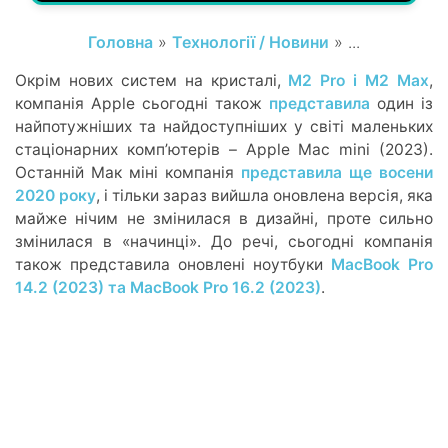
Головна
»
Технології / Новини
» ...
Окрім нових систем на кристалі,
M2 Pro і M2 Max
,
компанія Apple сьогодні також
представила
один із
найпотужніших та найдоступніших у світі маленьких
стаціонарних компʼютерів – Apple Mac mini (2023).
Останній Мак міні компанія
представила ще восени
2020 року
, і тільки зараз вийшла оновлена версія, яка
майже нічим не змінилася в дизайні, проте сильно
змінилася в «начинці». До речі, сьогодні компанія
також представила оновлені ноутбуки
MacBook Pro
14.2 (2023) та MacBook Pro 16.2 (2023)
.