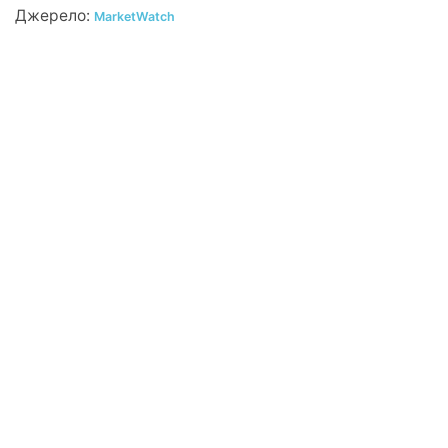
Джерело:
MarketWatch