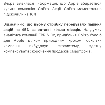
Вчора з’явилася інформація, що Apple збирається
купити компанію GoPro. Акції GoPro моментально
підскочили на 16%.
Відзначимо, що
цьому стрибку передувало падіння
акцій на 45% за останні кілька місяців.
На думку
аналітика компанії FBR & Co, придбання GoPro було б
для Apple цілком природним кроком, оскільки
компанія вибудовує екосистему, здатну
компенсувати скорочення продажів смартфонів.