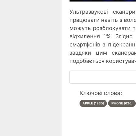
Ультразвукові сканер
працювати навіть з вол
можуть розблокувати п
відхилення 1%. Згідно
смартфонів з підекранн
завдяки цим сканера
подобається користува
Ключові слова:
APPLE (1935)
IPHONE (626)