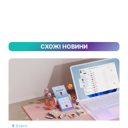
СХОЖІ НОВИНИ
💬
📄 Статті