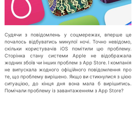
Судячи з повідомлень у соцмережах, вперше це
почалось відбуватись минулої ночі. Точно невідомо,
скільки користувачів iOS помітили цю проблему.
Сторінка стану системи Apple не відображала
жодних збоїв чи інших проблем з App Store. І компанія
не випускала жодного офіційного повідомлення про
те, що проблему вирішено. Якщо ви стикнулися з цією
ситуацією, до кінця дня вона мала б вирішитись.
Помічали проблему із завантаженням з App Store?