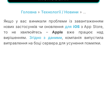
Головна
»
Технології / Новини
» ...
Якщо у вас виникали проблеми із завантаженням
нових застосунків чи оновлення
для
iOS
з App Store,
то не хвилюйтесь –
Apple
вже працює над
вирішенням.
Згідно з даними
, компанія випустила
виправлення на боці сервера для усунення помилки.