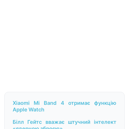
Xiaomi Mi Band 4 отримає функцію
Apple Watch
Білл Гейтс вважає штучний інтелект
«ядерною зброєю»