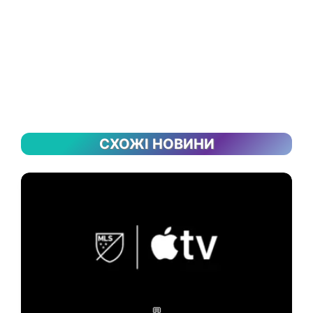
СХОЖІ НОВИНИ
💬