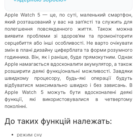
Apple Watch 5 — це, по суті, маленький смартфон,
який розташований у вас на зап’ясті та служить для
полегшення повсякденного життя. Також можна
виявити проблеми зі здоров’ям та промоніторити
серцебиття або інші особливості. Не варто очікувати
змін в плані дизайну циферблата та форми розумного
годинника. Він, як і раніше, буде прямокутним. Однак
Apple намагається вдосконалити акумулятор, а також
розширити деякі функціональні можливості. Завдяки
швидкому процесору, будь-які операції будуть
відбуватися максимально швидко і без зависань. В
Apple Watch 5 можуть бути вдосконалені деякі
функції, які використовувалися в четвертому
поколінні.
До таких функцій належать:
режим сну