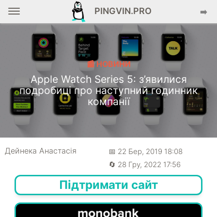
PINGVIN.PRO
➡️
📰 НОВИНИ
Apple Watch Series 5: з’явилися
подробиці про наступний годинник
компанії
Дейнека Анастасiя
📅 22 Бер, 2019 18:08
🔄 28 Гру, 2022 17:56
Підтримати сайт