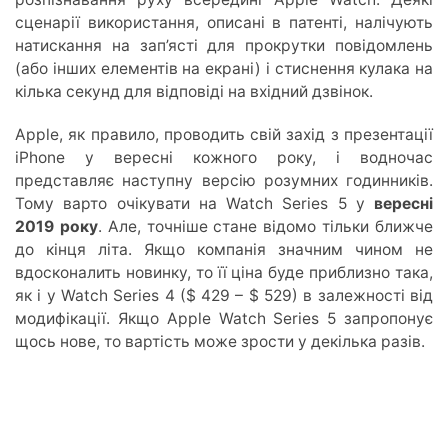
сценарії використання, описані в патенті, налічують
натискання на зап’ясті для прокрутки повідомлень
(або інших елементів на екрані) і стиснення кулака на
кілька секунд для відповіді на вхідний дзвінок.
Apple, як правило, проводить свій захід з презентації
iPhone у вересні кожного року, і водночас
представляє наступну версію розумних годинників.
Тому варто очікувати на Watch Series 5 у
вересні
2019 року
. Але, точніше стане відомо тільки ближче
до кінця літа. Якщо компанія значним чином не
вдосконалить новинку, то її ціна буде приблизно така,
як і у Watch Series 4 ($ 429 – $ 529) в залежності від
модифікації. Якщо Apple Watch Series 5 запропонує
щось нове, то вартість може зрости у декілька разів.