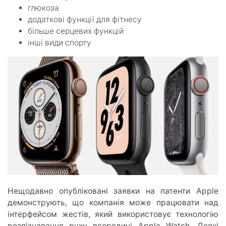
глюкоза
додаткові функції для фітнесу
більше серцевих функцій
інші види спорту
Нещодавно опубліковані заявки на патенти Apple
демонструють, що компанія може працювати над
інтерфейсом жестів, який використовує технологію
розпізнавання руху всередині Apple Watch. Деякі