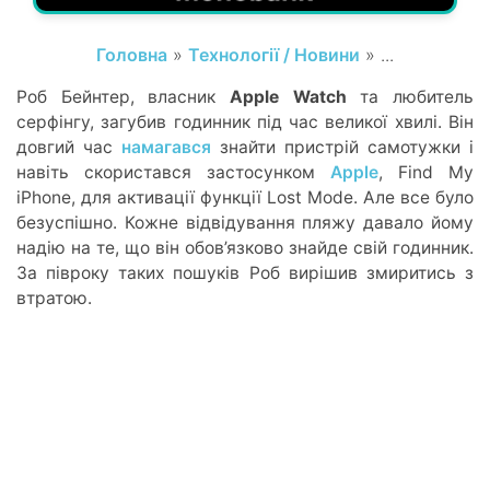
Головна
»
Технології / Новини
» ...
Роб Бейнтер, власник
Apple Watch
та любитель
серфінгу, загубив годинник під час великої хвилі. Він
довгий час
намагався
знайти пристрій самотужки і
навіть скористався застосунком
Apple
, Find My
iPhone, для активації функції Lost Mode. Але все було
безуспішно. Кожне відвідування пляжу давало йому
надію на те, що він обов’язково знайде свій годинник.
За півроку таких пошуків Роб вирішив змиритись з
втратою.