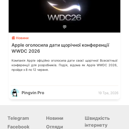
💬
📰 Новини
Apple оголосила дати щорічної конференції
WWDC 2026
Компанія Apple офіційно оголосила дати своєї щорічної Всесвітньої
конференції для розробників. Подія, відома як Apple WWDC 2026,
пройде з 8 по 12 червня.
Pingvin Pro
19 Тра, 2026
Telegram
Новини
Швидкість
інтернету
Facebook
Огляди