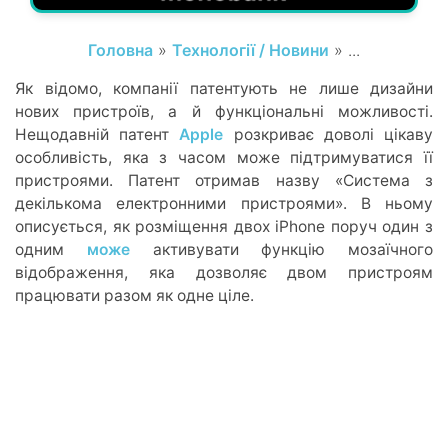
Головна
»
Технології / Новини
» ...
Як відомо, компанії патентують не лише дизайни
нових пристроїв, а й функціональні можливості.
Нещодавній патент
Apple
розкриває доволі цікаву
особливість, яка з часом може підтримуватися її
пристроями. Патент отримав назву «Система з
декількома електронними пристроями». В ньому
описується, як розміщення двох iPhone поруч один з
одним
може
активувати функцію мозаїчного
відображення, яка дозволяє двом пристроям
працювати разом як одне ціле.