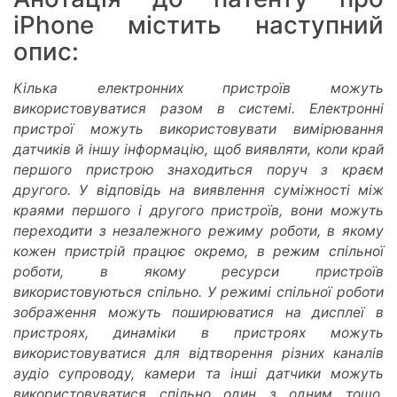
iPhone містить наступний
опис:
Кілька електронних пристроїв можуть
використовуватися разом в системі. Електронні
пристрої можуть використовувати вимірювання
датчиків й іншу інформацію, щоб виявляти, коли край
першого пристрою знаходиться поруч з краєм
другого. У відповідь на виявлення суміжності між
краями першого і другого пристроїв, вони можуть
переходити з незалежного режиму роботи, в якому
кожен пристрій працює окремо, в режим спільної
роботи, в якому ресурси пристроїв
використовуються спільно. У режимі спільної роботи
зображення можуть поширюватися на дисплеї в
пристроях, динаміки в пристроях можуть
використовуватися для відтворення різних каналів
аудіо супроводу, камери та інші датчики можуть
використовуватися спільно один з одним тощо.