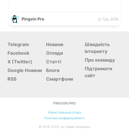
Pingvin Pro
22 Тра, 2026
Telegram
Новини
Швидкість
інтернету
Facebook
Огляди
Про команду
X (Twitter)
Статті
Підтримати
Google Новини
Блоги
сайт
RSS
Смартфони
PINGVIN.PRO
Користувацька угода
Політика конфіденційності
©
2015-
2026
, всі права захищено.