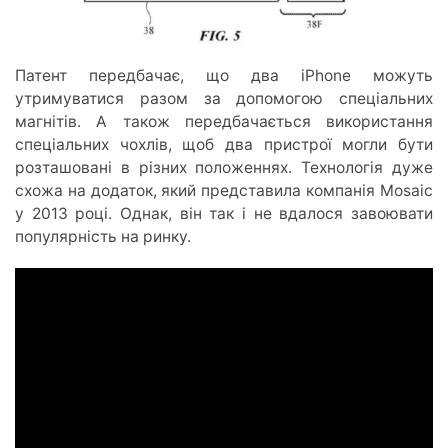
Патент передбачає, що два iPhone можуть
утримуватися разом за допомогою спеціальних
магнітів. А також передбачається використання
спеціальних чохлів, щоб два пристрої могли бути
розташовані в різних положеннях. Технологія дуже
схожа на додаток, який представила компанія Mosaic
у 2013 році. Однак, він так і не вдалося завоювати
популярність на ринку.