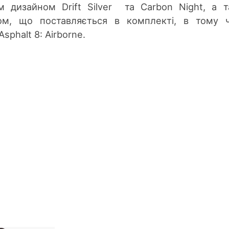
м дизайном Drift Silver та Carbon Night, а 
м, що поставляється в комплекті, в тому ч
phalt 8: Airborne.