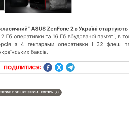
“класичний” ASUS ZenFone 2 в Україні стартують 
2 Гб оперативки та 16 Гб вбудованої пам’яті, в то
ерсія з 4 гектарами оперативки і 32 флеш па
українських баксів.
ПОДІЛИТИСЯ:
NFONE 2 DELUXE SPECIAL EDITION (2)