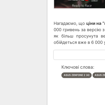
Нагадаємо, що
ціни на 
000 гривень за версію з 
як більш просунута в
обійдеться вже в 6 000 
Ключові слова:
ASUS ZENFONE 2 (4)
ASUS ZE