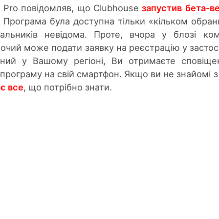
n Pro повідомляв, що Clubhouse
запустив бета-в
. Програма була доступна тільки «кільком обран
вальників невідома. Проте, вчора у блозі ком
очий може подати заявку на реєстрацію у застос
пний у Вашому регіоні, Ви отримаєте сповіще
програму на свій смартфон. Якщо ви не знайомі з
 є все
, що потрібно знати.