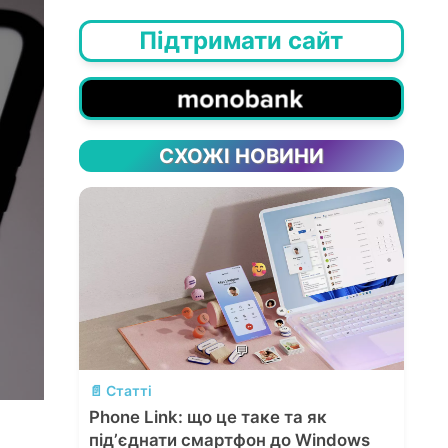
Підтримати сайт
СХОЖІ НОВИНИ
💬
📄 Статті
Phone Link: що це таке та як
підʼєднати смартфон до Windows