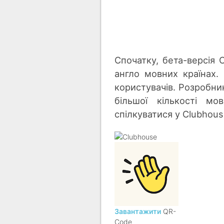
Спочатку, бета-версія 
англо мовних країнах.
користувачів. Розробни
більшої кількості мо
спілкуватися у Clubhous
Завантажити
QR-
Code