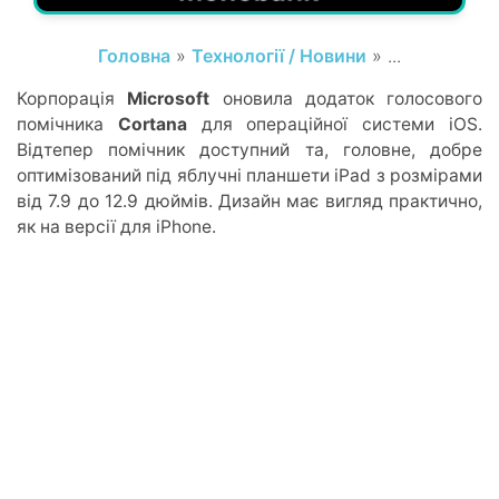
Головна
»
Технології / Новини
» ...
Корпорація
Microsoft
оновила додаток голосового
помічника
Cortana
для операційної системи iOS.
Відтепер помічник доступний та, головне, добре
оптимізований під яблучні планшети iPad з розмірами
від 7.9 до 12.9 дюймів. Дизайн має вигляд практично,
як на версії для iPhone.