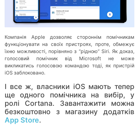
Компанія Apple дозволяє стороннім помічникам
функціонувати на своїх пристроях, проте, обмежує
їхню можливості, порівняно з “рідною” Siri. Як доказ,
голосовий помічник від Microsoft не може
викликатись голосовою командою тоді, як пристрій
iOS заблоковано.
І все ж, власники iOS мають тепер
ще одного помічника на вибір, у
ролі Cortana. Завантажити можна
безкоштовно з магазину додатків
App Store
.