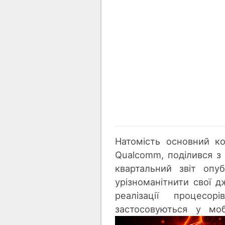
Натомість основний к
Qualcomm, поділився з
квартальний звіт опу
урізноманітнити свої 
реалізації процесор
застосовуються у моб