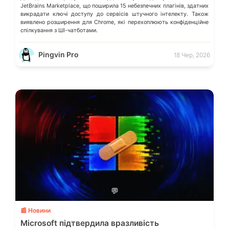
JetBrains Marketplace, що поширила 15 небезпечних плагінів, здатних
викрадати ключі доступу до сервісів штучного інтелекту. Також
виявлено розширення для Chrome, які перехоплюють конфіденційне
спілкування з ШІ-чатботами.
Pingvin Pro
18 Чер, 2026
💬
📰 Новини
Microsoft підтвердила вразливість