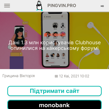
PINGVIN.PRO
➡️
📰 НОВИНИ
Дані 1.3 млн користувачів Clubhouse
опинилися на хакерському форумі
Грицина Вікторія
📅 12 Кві, 2021 10:02
Підтримати сайт