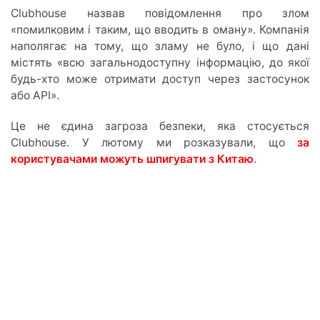
Clubhouse назвав повідомлення про злом
«помилковим і таким, що вводить в оману». Компанія
наполягає на тому, що зламу не було, і що дані
містять «всю загальнодоступну інформацію, до якої
будь-хто може отримати доступ через застосунок
або API».
Це не єдина загроза безпеки, яка стосується
Clubhouse. У лютому ми розказували, що
за
користувачами можуть шпигувати з Китаю
.